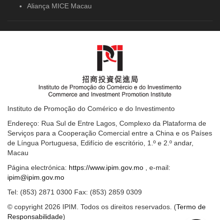
Aliança MICE Macau
Instituto de Promoção do Comérico e do Investimento
Endereço: Rua Sul de Entre Lagos, Complexo da Plataforma de
Serviços para a Cooperação Comercial entre a China e os Países
de Língua Portuguesa, Edifício de escritório, 1.º e 2.º andar,
Macau
Página electrónica:
https://www.ipim.gov.mo
, e-mail:
ipim@ipim.gov.mo
Tel: (853) 2871 0300 Fax: (853) 2859 0309
© copyright 2026 IPIM. Todos os direitos reservados. (
Termo de
Responsabilidade
)