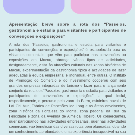
Apresentação breve sobre a rota dos “Passeios,
gastronomia e estadia para visitantes e participantes de
convenções e exposições”
A rota dos “Passeios, gastronomia e estadia para visitantes e
participantes de convenções e exposições” é estabelecida para os
visitantes comerciais que vêm para participar nas convenções ou
exposições em Macau, abrange vários tipos de actividades,
designadamente, visita às atracções culturais nas zonas históricas de
Macau, experimentação da gastronomia típica e actividades de lazer
adequadas à equipa empresarial e individual, entre outras. O Instituto
de Promoção do Comércio e do Investimento cooperou com seis
grandes empresas integradas de turismo e lazer para o lançamento
conjunto da rota dos “Passeios, gastronomia e estadia para visitantes e
participantes de convenções e exposições”, a qual inclui,
respectivamente, o percurso pela zona da Barra, estaleiros navais de
Lai Chi Vun, Fábrica de Panchões Iec Long e as áreas envolventes,
zona histórica da Fortaleza do Monte, zona pedonal da Rua da
Felicidade e zona da Avenida de Almeida Ribeiro. Os comerciantes,
quer participando nas actividades empresariais, quer nas actividades
comerciais, vão beneficiar das diversas rotas bem planeadas, obtendo
um conhecimento aprofundado e uma experiência inesquecível na sua