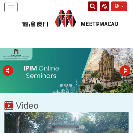
Toggle
navigation
Video