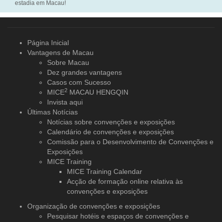
estadia em Macau!
Página Inicial
Vantagens de Macau
Sobre Macau
Dez grandes vantagens
Casos com Sucesso
2
MICE
MACAU HENGQIN
Invista aqui
Últimas Notícias
Notícias sobre convenções e exposições
Calendário de convenções e exposições
Comissão para o Desenvolvimento de Convenções e
Exposições
MICE Training
MICE Training Calendar
Acção de formação online relativa às
convenções e exposições
Organização de convenções
e exposições
Pesquisar hotéis e espaços de convenções e