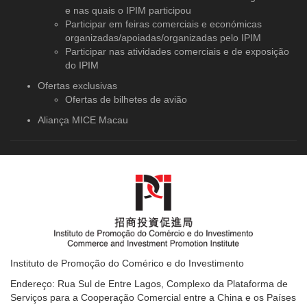
e nas quais o IPIM participou
Participar em feiras comerciais e económicas
organizadas/apoiadas/organizadas pelo IPIM
Participar nas atividades comerciais e de exposição
do IPIM
Ofertas exclusivas
Ofertas de bilhetes de avião
Aliança MICE Macau
Instituto de Promoção do Comérico e do Investimento
Endereço: Rua Sul de Entre Lagos, Complexo da Plataforma de
Serviços para a Cooperação Comercial entre a China e os Países