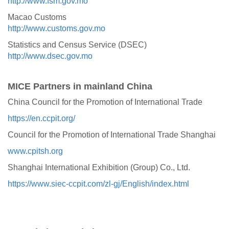
http://www.fsm.gov.mo
Macao Customs
http://www.customs.gov.mo
Statistics and Census Service (DSEC)
http://www.dsec.gov.mo
MICE Partners in mainland China
China Council for the Promotion of International Trade
https://en.ccpit.org/
Council for the Promotion of International Trade Shanghai
www.cpitsh.org
Shanghai International Exhibition (Group) Co., Ltd.
https://www.siec-ccpit.com/zl-gj/English/index.html