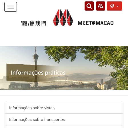
Toggle
navigation
Informações sobre vistos
Informações sobre transportes