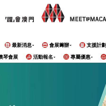
最新消息
會展籌辦
支援計
澳琴會展
活動報名
專屬優惠