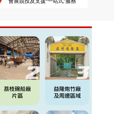
會展競投及支援“一站式”服務