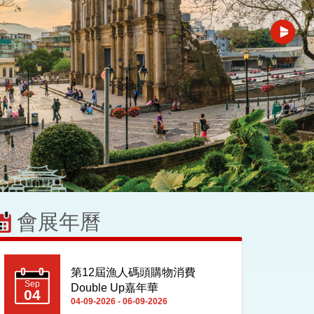
會展年曆
第12屆漁人碼頭購物消費
Sep
Double Up嘉年華
04
04-09-2026 - 06-09-2026