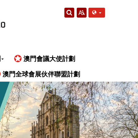
劃
澳門會議大使計劃
澳門全球會展伙伴聯盟計劃