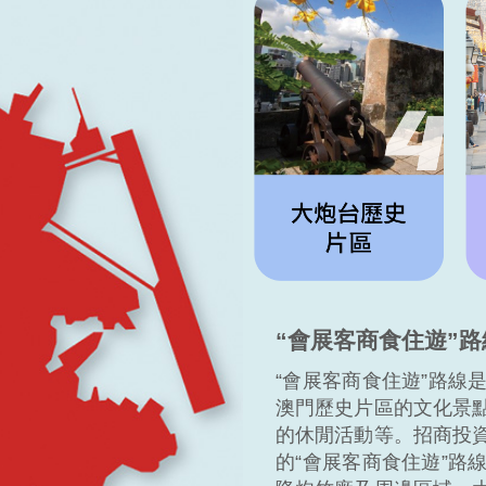
“會展客商食住遊”
“會展客商食住遊”路線
澳門歷史片區的文化景
的休閒活動等。招商投
的“會展客商食住遊”路