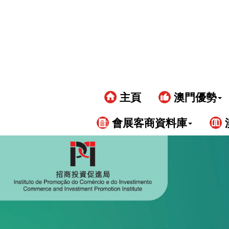
主頁
澳門優勢
會展客商資料庫