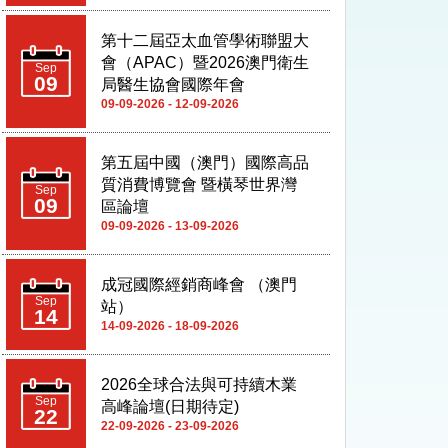
第十二屆亞太血管學術聯盟大
會（APAC）暨2026澳門衛生
Sep
09
局醫生協會國際年會
09-09-2026 - 12-09-2026
第五屆中國（澳門）國際高品
質消費博覽會 暨橫琴世界灣
Sep
09
區論壇
09-09-2026 - 13-09-2026
成冠國際經銷商峰會 （澳門
Sep
站）
14
14-09-2026 - 18-09-2026
2026全球合法與可持續木業
Sep
高峰論壇(日期待定)
22
22-09-2026 - 23-09-2026