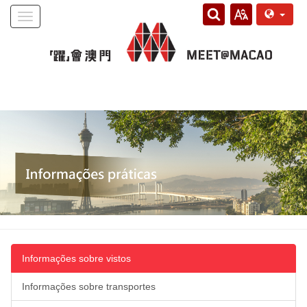
Toggle
navigation
Informações sobre vistos
Informações sobre transportes