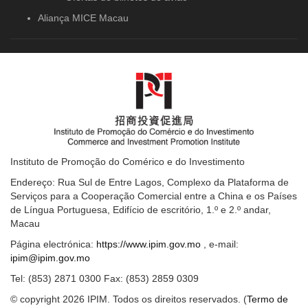
Aliança MICE Macau
Instituto de Promoção do Comérico e do Investimento
Endereço: Rua Sul de Entre Lagos, Complexo da Plataforma de
Serviços para a Cooperação Comercial entre a China e os Países
de Língua Portuguesa, Edifício de escritório, 1.º e 2.º andar,
Macau
Página electrónica:
https://www.ipim.gov.mo
, e-mail:
ipim@ipim.gov.mo
Tel: (853) 2871 0300 Fax: (853) 2859 0309
© copyright 2026 IPIM. Todos os direitos reservados. (
Termo de