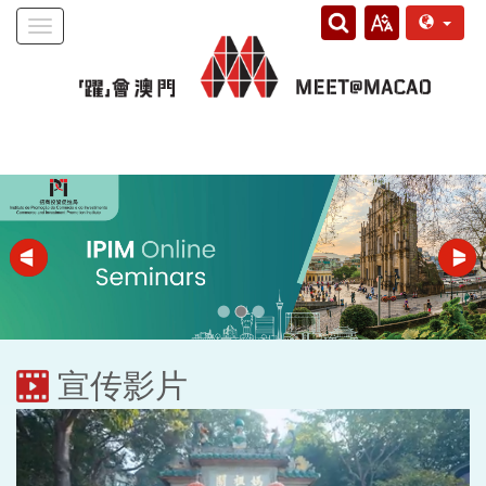
Toggle
navigation
宣传影片