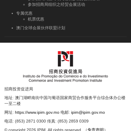
参加招商局组织之经贸会展活动
专属优惠
机票优惠
澳门全球会展伙伴联盟计划
招商投资促进局
地址: 澳门湖畔南街中国与葡语国家商贸合作服务平台综合体办公楼
一至二楼
网址:
https://www.ipim.gov.mo
电邮:
ipim@ipim.gov.mo
电话: (853) 2871 0300 传真: (853) 2859 0309
© copyright 2026 IPIM. All rights reserved. （
免责声明
）