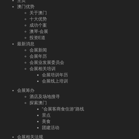
主页
澳门优势
关于澳门
十大优势
成功个案
澳琴‧会展
投资E道
最新消息
会展新闻
会展年历
会展业发展委员会
会展相关培训
会展培训年历
会展线上培训
会展筹办
酒店及场地搜寻
探索澳门
“会展客商食住游”路线
景点
美食
团建活动
会展相关法规