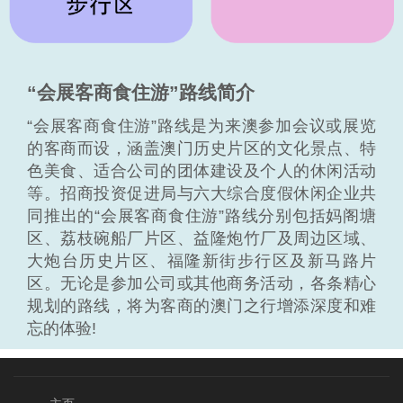
“会展客商食住游”路线简介
“会展客商食住游”路线是为来澳参加会议或展览
的客商而设，涵盖澳门历史片区的文化景点、特
色美食、适合公司的团体建设及个人的休闲活动
等。招商投资促进局与六大综合度假休闲企业共
同推出的“会展客商食住游”路线分别包括妈阁塘
区、荔枝碗船厂片区、益隆炮竹厂及周边区域、
大炮台历史片区、福隆新街步行区及新马路片
区。无论是参加公司或其他商务活动，各条精心
规划的路线，将为客商的澳门之行增添深度和难
忘的体验!