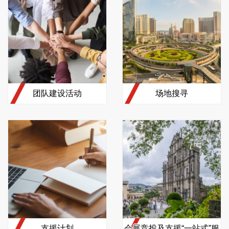
团队建设活动
场地搜寻
支援计划
会展竞投及支援“一站式”服