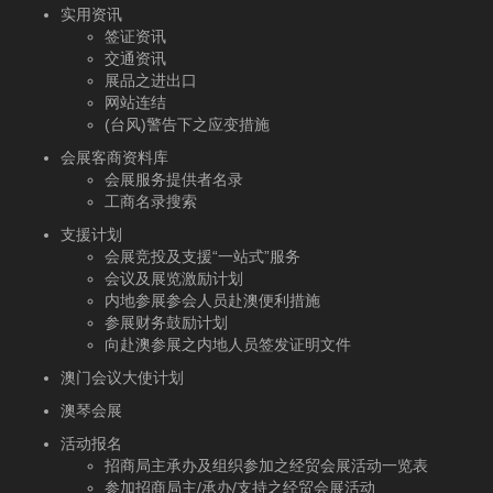
实用资讯
签证资讯
交通资讯
展品之进出口
网站连结
(台风)警告下之应变措施
会展客商资料库
会展服务提供者名录
工商名录搜索
支援计划
会展竞投及支援“一站式”服务
会议及展览激励计划
内地参展参会人员赴澳便利措施
参展财务鼓励计划
向赴澳参展之内地人员签发证明文件
澳门会议大使计划
澳琴会展
活动报名
招商局主承办及组织参加之经贸会展活动一览表
参加招商局主/承办/支持之经贸会展活动