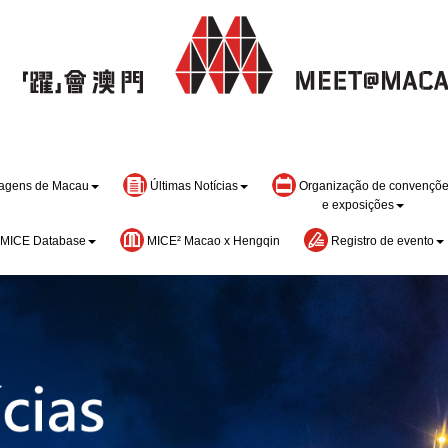
agens de Macau
Últimas Notícias
Organização de convençõ
e exposições
MICE Database
MICE² Macao x Hengqin
Registro de evento