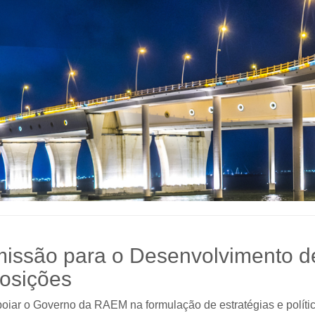
issão para o Desenvolvimento d
osições
oiar o Governo da RAEM na formulação de estratégias e políti