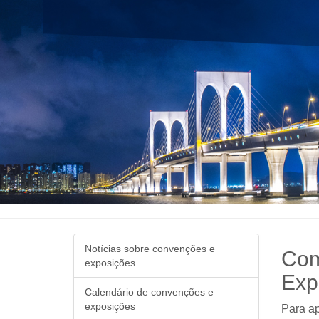
Notícias sobre convenções e
Com
exposições
Exp
Calendário de convenções e
exposições
Para ap