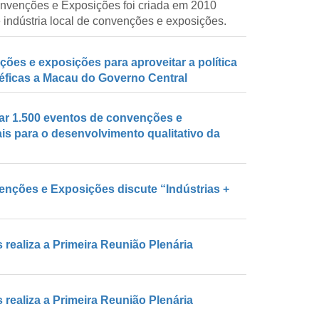
nvenções e Exposições foi criada em 2010
ndústria local de convenções e exposições.
ções e exposições para aproveitar a política
éficas a Macau do Governo Central
zar 1.500 eventos de convenções e
s para o desenvolvimento qualitativo da
nções e Exposições discute “Indústrias +
ealiza a Primeira Reunião Plenária
ealiza a Primeira Reunião Plenária