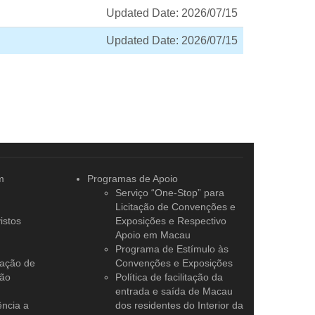
Updated Date: 2026/07/15
Updated Date: 2026/07/15
m
Programas de Apoio
Serviço “One-Stop” para
Licitação de Convenções e
istos
Exposições e Respectivo
Apoio em Macau
Programa de Estímulo às
tação de
Convenções e Exposições
ção
Política de facilitação da
entrada e saída de Macau
ência a
dos residentes do Interior da