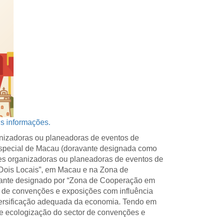
is informações.
anizadoras ou planeadoras de eventos de
Especial de Macau (doravante designada como
es organizadoras ou planeadoras de eventos de
Dois Locais”, em Macau e na Zona de
ante designado por “Zona de Cooperação em
s de convenções e exposições com influência
iversificação adequada da economia. Tendo em
o e ecologização do sector de convenções e