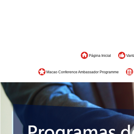
Página Inicial
Vant
Macao Conference Ambassador Programme