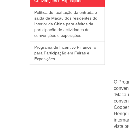
Convenções e Exposições
Política de facilitação da entrada e
saída de Macau dos residentes do
Interior da China para efeitos da
participação de actividades de
convenções e exposições
Programa de Incentivo Financeiro
para Participação em Feiras e
Exposições
O Progr
convenç
“Macau”
conven
Cooper
Hengqin
interna
vista p