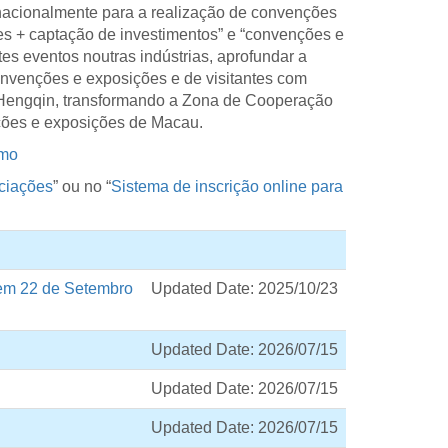
nacionalmente para a realização de convenções
s + captação de investimentos” e “convenções e
stes eventos noutras indústrias, aprofundar a
convenções e exposições e de visitantes com
-Hengqin, transformando a Zona de Cooperação
ões e exposições de Macau.
.mo
ciações
” ou no “
Sistema de inscrição online para
 em 22 de Setembro
Updated Date: 2025/10/23
Updated Date: 2026/07/15
Updated Date: 2026/07/15
Updated Date: 2026/07/15