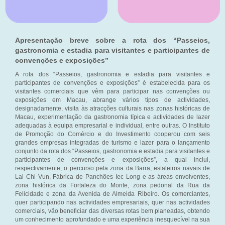
Apresentação breve sobre a rota dos “Passeios,
gastronomia e estadia para visitantes e participantes de
convenções e exposições”
A rota dos “Passeios, gastronomia e estadia para visitantes e
participantes de convenções e exposições” é estabelecida para os
visitantes comerciais que vêm para participar nas convenções ou
exposições em Macau, abrange vários tipos de actividades,
designadamente, visita às atracções culturais nas zonas históricas de
Macau, experimentação da gastronomia típica e actividades de lazer
adequadas à equipa empresarial e individual, entre outras. O Instituto
de Promoção do Comércio e do Investimento cooperou com seis
grandes empresas integradas de turismo e lazer para o lançamento
conjunto da rota dos “Passeios, gastronomia e estadia para visitantes e
participantes de convenções e exposições”, a qual inclui,
respectivamente, o percurso pela zona da Barra, estaleiros navais de
Lai Chi Vun, Fábrica de Panchões Iec Long e as áreas envolventes,
zona histórica da Fortaleza do Monte, zona pedonal da Rua da
Felicidade e zona da Avenida de Almeida Ribeiro. Os comerciantes,
quer participando nas actividades empresariais, quer nas actividades
comerciais, vão beneficiar das diversas rotas bem planeadas, obtendo
um conhecimento aprofundado e uma experiência inesquecível na sua