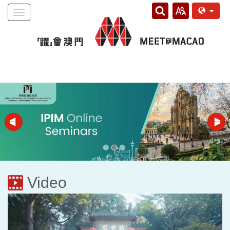
Toggle
navigation
Video