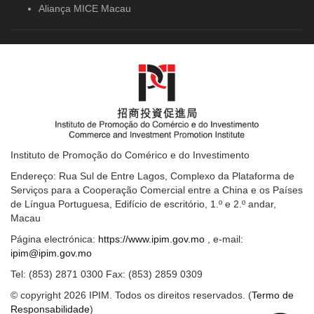
Aliança MICE Macau
Instituto de Promoção do Comérico e do Investimento
Endereço: Rua Sul de Entre Lagos, Complexo da Plataforma de
Serviços para a Cooperação Comercial entre a China e os Países
de Língua Portuguesa, Edifício de escritório, 1.º e 2.º andar,
Macau
Página electrónica:
https://www.ipim.gov.mo
, e-mail:
ipim@ipim.gov.mo
Tel: (853) 2871 0300 Fax: (853) 2859 0309
© copyright 2026 IPIM. Todos os direitos reservados. (
Termo de
Responsabilidade
)