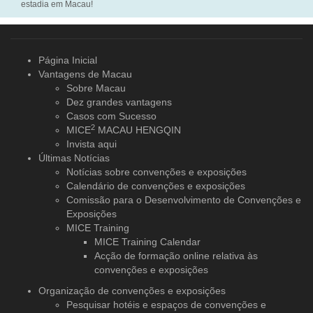
estadia em Macau!
Página Inicial
Vantagens de Macau
Sobre Macau
Dez grandes vantagens
Casos com Sucesso
2
MICE
MACAU HENGQIN
Invista aqui
Últimas Notícias
Notícias sobre convenções e exposições
Calendário de convenções e exposições
Comissão para o Desenvolvimento de Convenções e
Exposições
MICE Training
MICE Training Calendar
Acção de formação online relativa às
convenções e exposições
Organização de convenções
e exposições
Pesquisar hotéis e espaços de convenções e