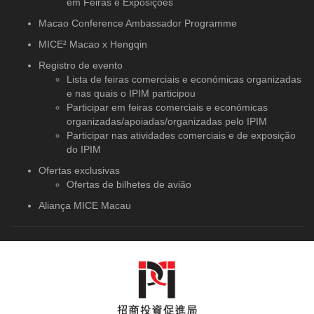
em Feiras e Exposições
Macao Conference Ambassador Programme
MICE² Macao x Hengqin
Registro de evento
Lista de feiras comerciais e económicas organizadas
e nas quais o IPIM participou
Participar em feiras comerciais e económicas
organizadas/apoiadas/organizadas pelo IPIM
Participar nas atividades comerciais e de exposição
do IPIM
Ofertas exclusivas
Ofertas de bilhetes de avião
Aliança MICE Macau