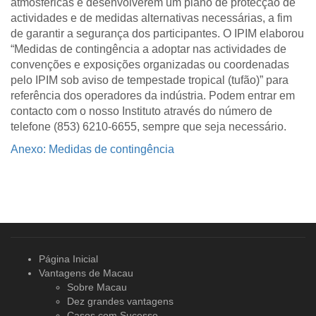
atmosféricas e desenvolverem um plano de protecção de
actividades e de medidas alternativas necessárias, a fim
de garantir a segurança dos participantes. O IPIM elaborou
“Medidas de contingência a adoptar nas actividades de
convenções e exposições organizadas ou coordenadas
pelo IPIM sob aviso de tempestade tropical (tufão)” para
referência dos operadores da indústria. Podem entrar em
contacto com o nosso Instituto através do número de
telefone (853) 6210-6655, sempre que seja necessário.
Anexo: Medidas de contingência
Página Inicial
Vantagens de Macau
Sobre Macau
Dez grandes vantagens
Casos com Sucesso