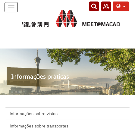
Toggle
navigation
Informações sobre vistos
Informações sobre transportes