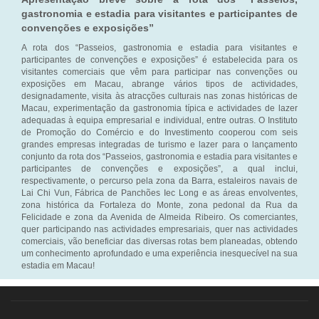
gastronomia e estadia para visitantes e participantes de
convenções e exposições”
A rota dos “Passeios, gastronomia e estadia para visitantes e
participantes de convenções e exposições” é estabelecida para os
visitantes comerciais que vêm para participar nas convenções ou
exposições em Macau, abrange vários tipos de actividades,
designadamente, visita às atracções culturais nas zonas históricas de
Macau, experimentação da gastronomia típica e actividades de lazer
adequadas à equipa empresarial e individual, entre outras. O Instituto
de Promoção do Comércio e do Investimento cooperou com seis
grandes empresas integradas de turismo e lazer para o lançamento
conjunto da rota dos “Passeios, gastronomia e estadia para visitantes e
participantes de convenções e exposições”, a qual inclui,
respectivamente, o percurso pela zona da Barra, estaleiros navais de
Lai Chi Vun, Fábrica de Panchões Iec Long e as áreas envolventes,
zona histórica da Fortaleza do Monte, zona pedonal da Rua da
Felicidade e zona da Avenida de Almeida Ribeiro. Os comerciantes,
quer participando nas actividades empresariais, quer nas actividades
comerciais, vão beneficiar das diversas rotas bem planeadas, obtendo
um conhecimento aprofundado e uma experiência inesquecível na sua
estadia em Macau!