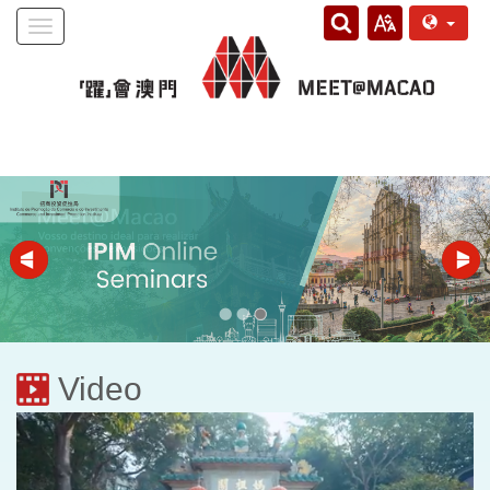
Toggle
navigation
Video