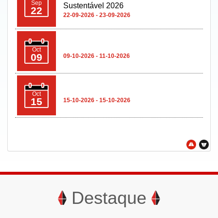
Sep
Sustentável 2026
22
22-09-2026 - 23-09-2026
Oct
09
09-10-2026 - 11-10-2026
Oct
15
15-10-2026 - 15-10-2026
Destaque