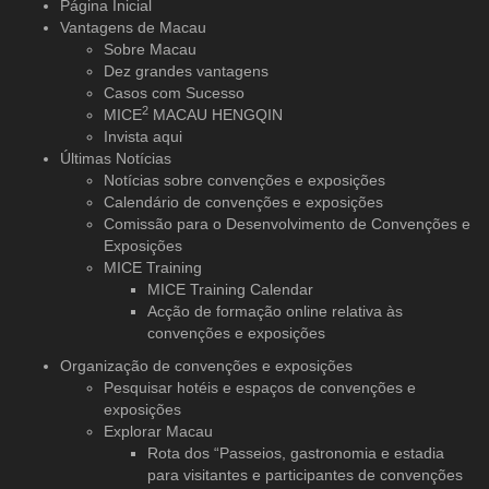
Página Inicial
Vantagens de Macau
Sobre Macau
Dez grandes vantagens
Casos com Sucesso
2
MICE
MACAU HENGQIN
Invista aqui
Últimas Notícias
Notícias sobre convenções e exposições
Calendário de convenções e exposições
Comissão para o Desenvolvimento de Convenções e
Exposições
MICE Training
MICE Training Calendar
Acção de formação online relativa às
convenções e exposições
Organização de convenções
e exposições
Pesquisar hotéis e espaços de convenções e
exposições
Explorar Macau
Rota dos “Passeios, gastronomia e estadia
para visitantes e participantes de convenções