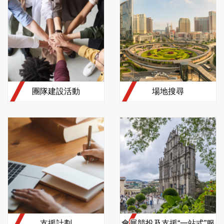
團隊建設活動
場地搜尋
支援計劃
會展競投及支援“一站式”服