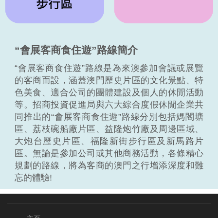
“會展客商食住遊”路線簡介
“會展客商食住遊”路線是為來澳參加會議或展覽
的客商而設，涵蓋澳門歷史片區的文化景點、特
色美食、適合公司的團體建設及個人的休閒活動
等。招商投資促進局與六大綜合度假休閒企業共
同推出的“會展客商食住遊”路線分別包括媽閣塘
區、荔枝碗船廠片區、益隆炮竹廠及周邊區域、
大炮台歷史片區、福隆新街步行區及新馬路片
區。無論是參加公司或其他商務活動，各條精心
規劃的路線，將為客商的澳門之行增添深度和難
忘的體驗!