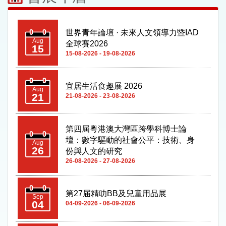
世界青年論壇 · 未來人文領導力暨IAD
Aug
全球賽2026
15
15-08-2026 - 19-08-2026
宜居生活食趣展 2026
Aug
21
21-08-2026 - 23-08-2026
第四屆粵港澳大灣區跨學科博士論
壇：數字驅動的社會公平：技術、身
Aug
26
份與人文的研究
26-08-2026 - 27-08-2026
第27届精叻BB及兒童用品展
Sep
04
04-09-2026 - 06-09-2026
第12屆漁人碼頭購物消費Double Up
Sep
嘉年華
04
04-09-2026 - 06-09-2026