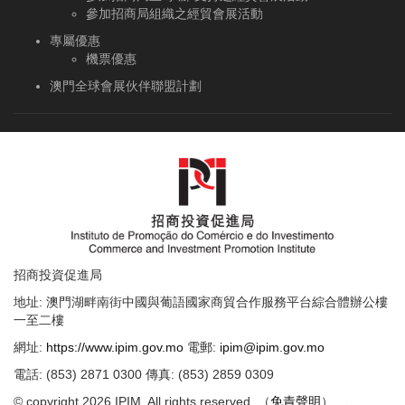
參加招商局組織之經貿會展活動
專屬優惠
機票優惠
澳門全球會展伙伴聯盟計劃
招商投資促進局
地址: 澳門湖畔南街中國與葡語國家商貿合作服務平台綜合體辦公樓
一至二樓
網址:
https://www.ipim.gov.mo
電郵:
ipim@ipim.gov.mo
電話: (853) 2871 0300 傳真: (853) 2859 0309
© copyright 2026 IPIM. All rights reserved. （
免責聲明
）