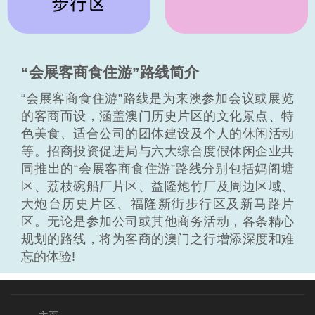
“会展客商食住游”路线简介
“会展客商食住游”路线是为来澳参加会议或展览
的客商而设，涵盖澳门历史片区的文化景点、特
色美食、适合公司的团体建设及个人的休闲活动
等。招商投资促进局与六大综合度假休闲企业共
同推出的“会展客商食住游”路线分别包括妈阁塘
区、荔枝碗船厂片区、益隆炮竹厂及周边区域、
大炮台历史片区、福隆新街步行区及新马路片
区。无论是参加公司或其他商务活动，各条精心
规划的路线，将为客商的澳门之行增添深度和难
忘的体验!