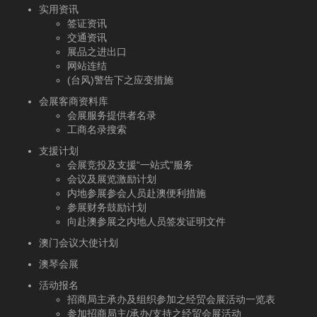
实用资讯
签证资讯
交通资讯
展品之进出口
网站连结
(台风)警告下之应变措施
会展客商资料库
会展服务提供者名录
工商名录搜索
支援计划
会展竞投及支援“一站式”服务
会议及展览激励计划
内地参展参会人员赴澳便利措施
参展财务鼓励计划
向赴澳参展之内地人员签发证明文件
澳门会议大使计划
澳琴会展
活动报名
招商局主承办及组织参加之经贸会展活动一览表
参加招商局主/承办/支持之经贸会展活动