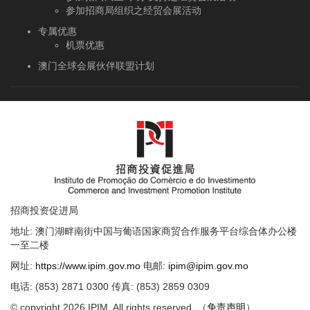
参加招商局组织之经贸会展活动
专属优惠
机票优惠
澳门全球会展伙伴联盟计划
招商投资促进局
地址: 澳门湖畔南街中国与葡语国家商贸合作服务平台综合体办公楼
一至二楼
网址:
https://www.ipim.gov.mo
电邮:
ipim@ipim.gov.mo
电话: (853) 2871 0300 传真: (853) 2859 0309
© copyright 2026 IPIM. All rights reserved. （
免责声明
）