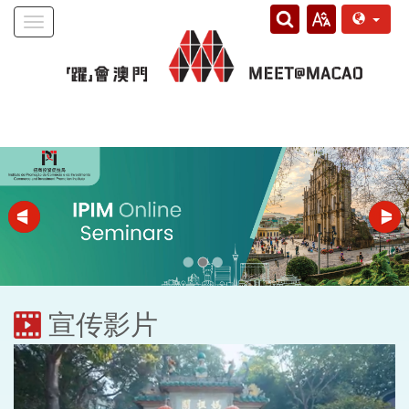
Toggle
navigation
宣传影片