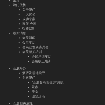
主页
澳门优势
关于澳门
十大优势
成功个案
澳琴‧会展
投资E道
最新消息
会展新闻
会展年历
会展业发展委员会
会展相关培训
会展培训年历
会展线上培训
会展筹办
酒店及场地搜寻
探索澳门
“会展客商食住游”路线
景点
美食
团建活动
会展相关法规