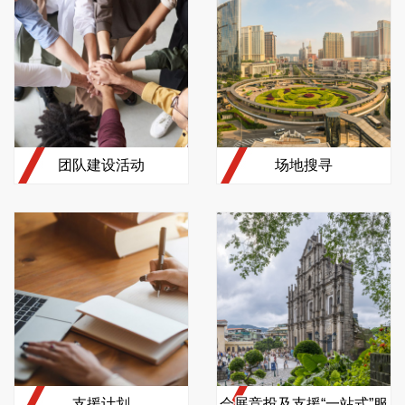
团队建设活动
场地搜寻
支援计划
会展竞投及支援“一站式”服