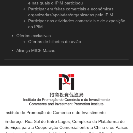
e nas quais o IPIM participou
Participar em feiras comerciais e económicas
organizadas/apoiadas/organizadas pelo IPIM
Participar nas atividades comerciais e de exposição
do IPIM
Ofertas exclusivas
Ofertas de bilhetes de avião
Aliança MICE Macau
Instituto de Promoção do Comérico e do Investimento
Endereço: Rua Sul de Entre Lagos, Complexo da Plataforma de
Serviços para a Cooperação Comercial entre a China e os Países