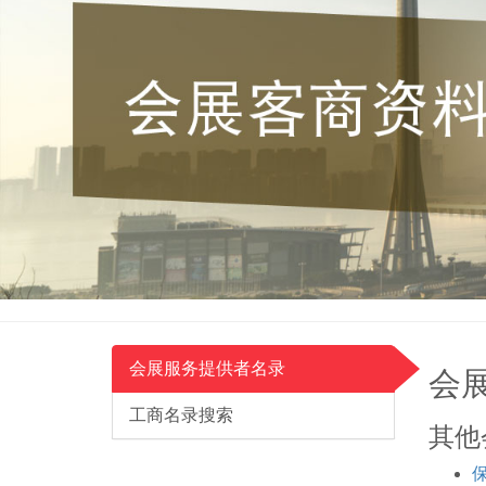
会展服务提供者名录
会
工商名录搜索
其他