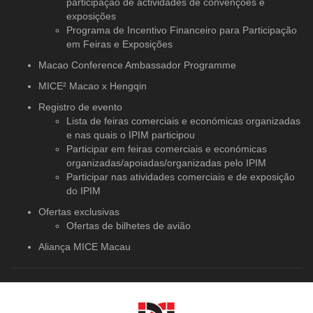
participação de actividades de convenções e
exposições
Programa de Incentivo Financeiro para Participação
em Feiras e Exposições
Macao Conference Ambassador Programme
MICE² Macao x Hengqin
Registro de evento
Lista de feiras comerciais e económicas organizadas
e nas quais o IPIM participou
Participar em feiras comerciais e económicas
organizadas/apoiadas/organizadas pelo IPIM
Participar nas atividades comerciais e de exposição
do IPIM
Ofertas exclusivas
Ofertas de bilhetes de avião
Aliança MICE Macau