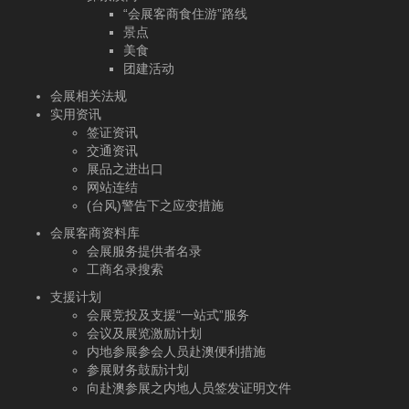
“会展客商食住游”路线
景点
美食
团建活动
会展相关法规
实用资讯
签证资讯
交通资讯
展品之进出口
网站连结
(台风)警告下之应变措施
会展客商资料库
会展服务提供者名录
工商名录搜索
支援计划
会展竞投及支援“一站式”服务
会议及展览激励计划
内地参展参会人员赴澳便利措施
参展财务鼓励计划
向赴澳参展之内地人员签发证明文件