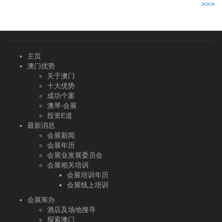
>>>
主页
澳门优势
关于澳门
十大优势
成功个案
澳琴‧会展
投资E道
最新消息
会展新闻
会展年历
会展业发展委员会
会展相关培训
会展培训年历
会展线上培训
会展筹办
酒店及场地搜寻
探索澳门