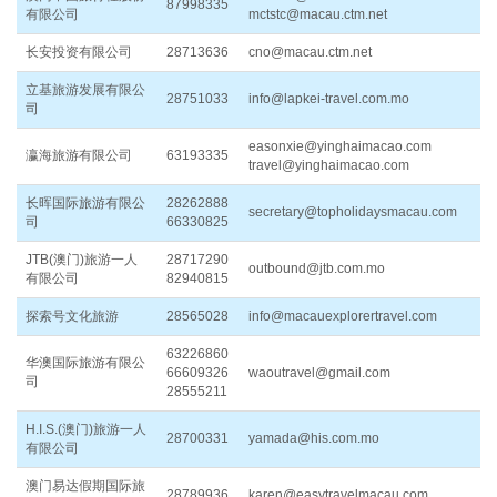
87998335
有限公司
mctstc@macau.ctm.net
长安投资有限公司
28713636
cno@macau.ctm.net
立基旅游发展有限公
28751033
info@lapkei-travel.com.mo
司
easonxie@yinghaimacao.com
瀛海旅游有限公司
63193335
travel@yinghaimacao.com
长晖国际旅游有限公
28262888
secretary@topholidaysmacau.com
司
66330825
JTB(澳门)旅游一人
28717290
outbound@jtb.com.mo
有限公司
82940815
探索号文化旅游
28565028
info@macauexplorertravel.com
63226860
华澳国际旅游有限公
66609326
waoutravel@gmail.com
司
28555211
H.I.S.(澳门)旅游一人
28700331
yamada@his.com.mo
有限公司
澳门易达假期国际旅
28789936
karen@easytravelmacau.com