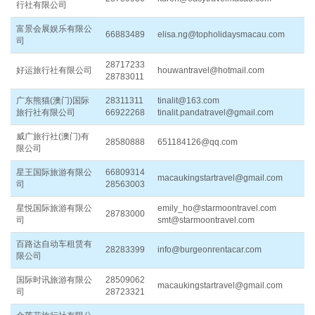
行社有限公司
富景会展娱乐有限公
66883489
elisa.ng@topholidaysmacau.com
司
28717233
好运旅行社有限公司
houwantravel@hotmail.com
28783011
广东熊猫(澳门)国际
28311311
tinalit@163.com
旅行社有限公司
66922268
tinalit.pandatravel@gmail.com
威广旅行社(澳门)有
28580888
651184126@qq.com
限公司
星王国际旅游有限公
66809314
macaukingstartravel@gmail.com
司
28563003
星悦国际旅游有限公
emily_ho@starmoontravel.com
28783000
司
smt@starmoontravel.com
百路达自动车租赁有
28283399
info@burgeonrentacar.com
限公司
国际时讯旅游有限公
28509062
macaukingstartravel@gmail.com
司
28723321