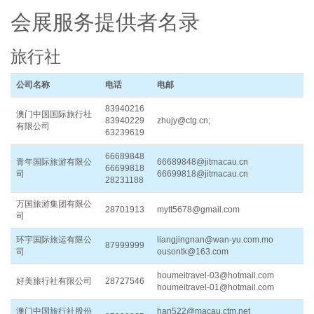
会展服务提供者名录
旅行社
公司名称
电话
电邮
83940216
澳门中国国际旅行社
83940229
zhujy@ctg.cn;
有限公司
63239619
66689848
青年国际旅游有限公
66689848@jitmacau.cn
66699818
司
66699818@jitmacau.cn
28231188
万国旅游集团有限公
28701913
mytt5678@gmail.com
司
环宇国际旅运有限公
liangjingnan@wan-yu.com.mo
87999999
司
ousontk@163.com
houmeitravel-03@hotmail.com
好美旅行社有限公司
28727546
houmeitravel-01@hotmail.com
澳门中国旅行社股份
han522@macau.ctm.net