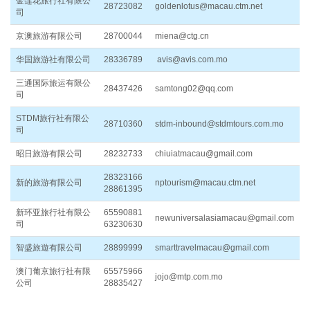
金莲花旅行社有限公
28723082
goldenlotus@macau.ctm.net
司
京澳旅游有限公司
28700044
miena@ctg.cn
华国旅游社有限公司
28336789
avis@avis.com.mo
三通国际旅运有限公
28437426
samtong02@qq.com
司
STDM旅行社有限公
28710360
stdm-inbound@stdmtours.com.mo
司
昭日旅游有限公司
28232733
chiuiatmacau@gmail.com
28323166
新的旅游有限公司
nptourism@macau.ctm.net
28861395
新环亚旅行社有限公
65590881
newuniversalasiamacau@gmail.com
司
63230630
智盛旅遊有限公司
28899999
smarttravelmacau@gmail.com
澳门葡京旅行社有限
65575966
jojo@mtp.com.mo
公司
28835427