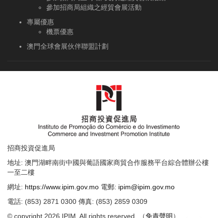
參加招商局組織之經貿會展活動
專屬優惠
機票優惠
澳門全球會展伙伴聯盟計劃
招商投資促進局
地址: 澳門湖畔南街中國與葡語國家商貿合作服務平台綜合體辦公樓
一至二樓
網址:
https://www.ipim.gov.mo
電郵:
ipim@ipim.gov.mo
電話: (853) 2871 0300 傳真: (853) 2859 0309
© copyright 2026 IPIM. All rights reserved. （
免責聲明
）