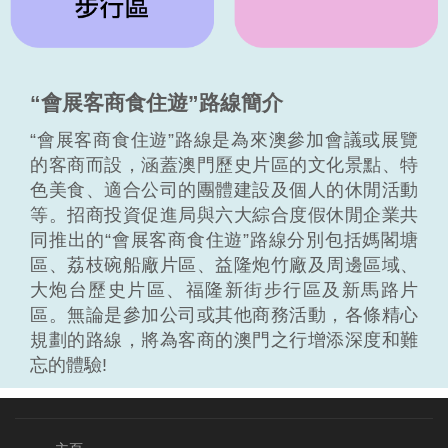
“會展客商食住遊”路線簡介
“會展客商食住遊”路線是為來澳參加會議或展覽
的客商而設，涵蓋澳門歷史片區的文化景點、特
色美食、適合公司的團體建設及個人的休閒活動
等。招商投資促進局與六大綜合度假休閒企業共
同推出的“會展客商食住遊”路線分別包括媽閣塘
區、荔枝碗船廠片區、益隆炮竹廠及周邊區域、
大炮台歷史片區、福隆新街步行區及新馬路片
區。無論是參加公司或其他商務活動，各條精心
規劃的路線，將為客商的澳門之行增添深度和難
忘的體驗!