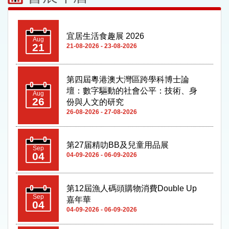
第四屆粵港澳大灣區跨學科博士論
壇：數字驅動的社會公平：技術、身
Aug
26
份與人文的研究
26-08-2026 - 27-08-2026
第27届精叻BB及兒童用品展
Sep
04
04-09-2026 - 06-09-2026
第12屆漁人碼頭購物消費Double Up
Sep
嘉年華
04
04-09-2026 - 06-09-2026
第十二屆亞太血管學術聯盟大會
（APAC）暨2026澳門衛生局醫生協
Sep
09
會國際年會
09-09-2026 - 12-09-2026