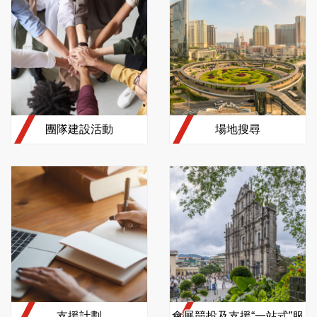
團隊建設活動
場地搜尋
支援計劃
會展競投及支援“一站式”服