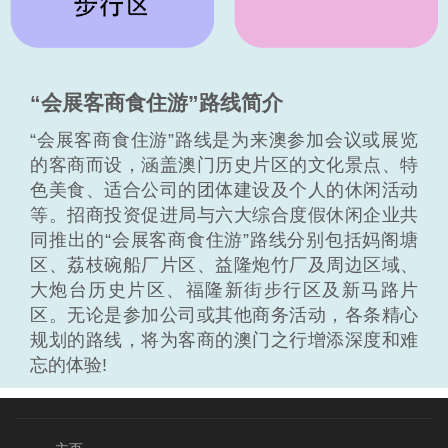
“会展客商食住游”路线简介
“会展客商食住游”路线是为来澳参加会议或展览
的客商而设，涵盖澳门历史片区的文化景点、特
色美食、适合公司的团体建设及个人的休闲活动
等。招商投资促进局与六大综合度假休闲企业共
同推出的“会展客商食住游”路线分别包括妈阁塘
区、荔枝碗船厂片区、益隆炮竹厂及周边区域、
大炮台历史片区、福隆新街步行区及新马路片
区。无论是参加公司或其他商务活动，各条精心
规划的路线，将为客商的澳门之行增添深度和难
忘的体验!