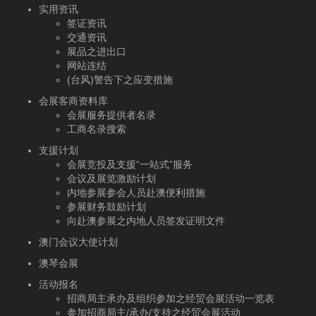
实用资讯
签证资讯
交通资讯
展品之进出口
网站连结
(台风)警告下之应变措施
会展客商资料库
会展服务提供者名录
工商名录搜索
支援计划
会展竞投及支援“一站式”服务
会议及展览激励计划
内地参展参会人员赴澳便利措施
参展财务鼓励计划
向赴澳参展之内地人员签发证明文件
澳门会议大使计划
澳琴会展
活动报名
招商局主承办及组织参加之经贸会展活动一览表
参加招商局主/承办/支持之经贸会展活动