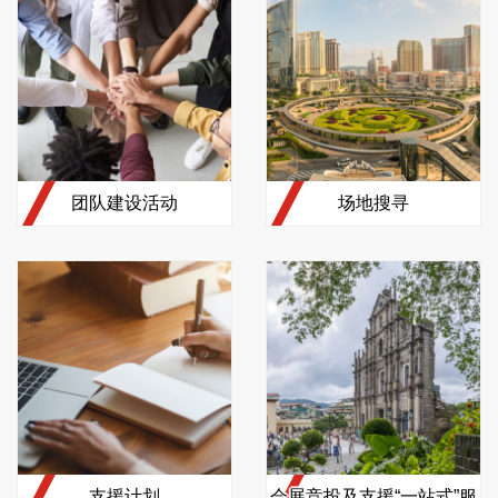
团队建设活动
场地搜寻
支援计划
会展竞投及支援“一站式”服