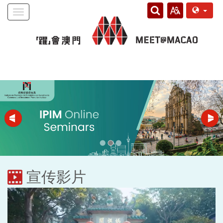
Toggle
navigation
宣传影片