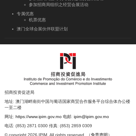
参加招商局组织之经贸会展活动
专属优惠
机票优惠
澳门全球会展伙伴联盟计划
招商投资促进局
地址: 澳门湖畔南街中国与葡语国家商贸合作服务平台综合体办公楼
一至二楼
网址:
https://www.ipim.gov.mo
电邮:
ipim@ipim.gov.mo
电话: (853) 2871 0300 传真: (853) 2859 0309
© copyright 2026 IPIM. All rights reserved. （
免责声明
）