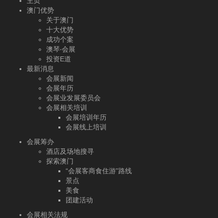
主页
澳门优势
关于澳门
十大优势
成功个案
澳琴‧会展
投资E道
最新消息
会展新闻
会展年历
会展业发展委员会
会展相关培训
会展培训年历
会展线上培训
会展筹办
酒店及场地搜寻
探索澳门
“会展客商食住游”路线
景点
美食
团建活动
会展相关法规