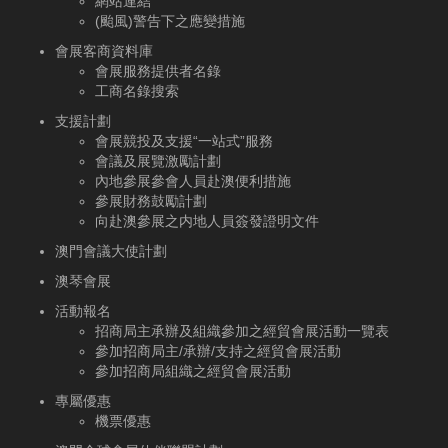
網站連結
(颱風)警告下之應變措施
會展客商資料庫
會展服務提供者名錄
工商名錄搜索
支援計劃
會展競投及支援“一站式”服務
會議及展覽激勵計劃
內地參展參會人員赴澳便利措施
參展財務鼓勵計劃
向赴澳參展之内地人員簽發證明文件
澳門會議大使計劃
澳琴會展
活動報名
招商局主承辦及組織參加之經貿會展活動一覽表
參加招商局主/承辦/支持之經貿會展活動
參加招商局組織之經貿會展活動
專屬優惠
機票優惠