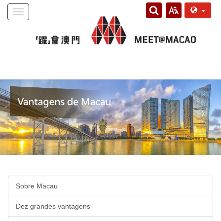
Toggle
navigation
Sobre Macau
Dez grandes vantagens