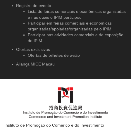
Registro de evento
Lista de feiras comerciais e económicas organizadas
e nas quais o IPIM participou
Participar em feiras comerciais e económicas
organizadas/apoiadas/organizadas pelo IPIM
Participar nas atividades comerciais e de exposição
do IPIM
Ofertas exclusivas
Ofertas de bilhetes de avião
Aliança MICE Macau
Instituto de Promoção do Comérico e do Investimento