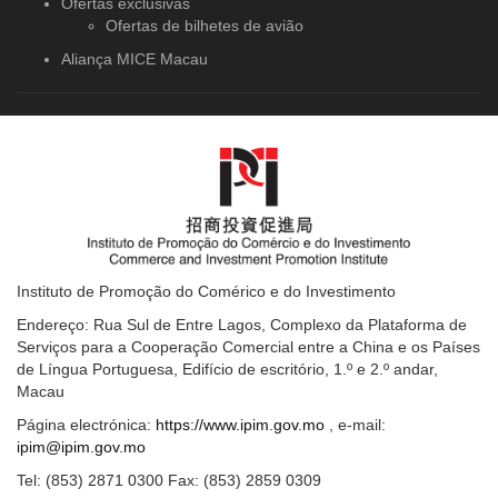
Ofertas exclusivas
Ofertas de bilhetes de avião
Aliança MICE Macau
Instituto de Promoção do Comérico e do Investimento
Endereço: Rua Sul de Entre Lagos, Complexo da Plataforma de
Serviços para a Cooperação Comercial entre a China e os Países
de Língua Portuguesa, Edifício de escritório, 1.º e 2.º andar,
Macau
Página electrónica:
https://www.ipim.gov.mo
, e-mail:
ipim@ipim.gov.mo
Tel: (853) 2871 0300 Fax: (853) 2859 0309