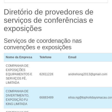
Diretório de provedores de
serviços
de conferências e
exposições
Serviços de coordenação nas
convenções e exposições
Nome da Empresa
Telefone
Email
COMPANHIA DE
EXPOSIÇÕES
EQUIPAMENTOS E
62811228
andrehong2013@gmail.com
SERVIÇOS FÉ,
LIMITADA
COMPANHIA DE
DIVERTIMENTO,
66883489
elisa.ng@topholidaysmacau.co
EXPOSIÇÃO FU
KING LIMITADA