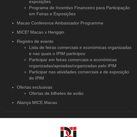
exposições
Programa de Incentivo Financeiro para Participação
em Feiras e Exposições
Macao Conference Ambassador Programme
MICE² Macao x Hengqin
Registro de evento
Lista de feiras comerciais e económicas organizadas
e nas quais o IPIM participou
Participar em feiras comerciais e económicas
organizadas/apoiadas/organizadas pelo IPIM
Participar nas atividades comerciais e de exposição
do IPIM
Ofertas exclusivas
Ofertas de bilhetes de avião
Aliança MICE Macau