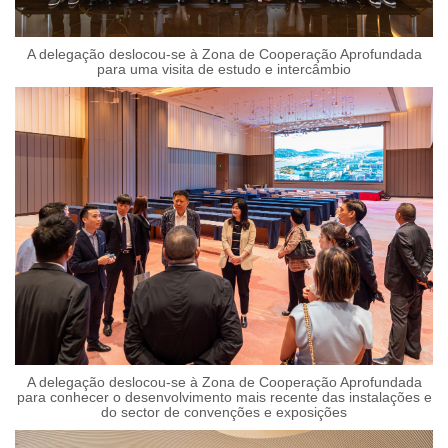
A delegação deslocou-se à Zona de Cooperação Aprofundada
para uma visita de estudo e intercâmbio
A delegação deslocou-se à Zona de Cooperação Aprofundada
para conhecer o desenvolvimento mais recente das instalações e
do sector de convenções e exposições