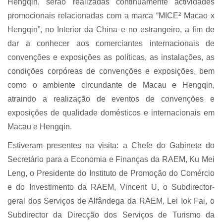
Hengqin, serão realizadas continuamente actividades
promocionais relacionadas com a marca “MICE² Macao x
Hengqin”, no Interior da China e no estrangeiro, a fim de
dar a conhecer aos comerciantes internacionais de
convenções e exposições as políticas, as instalações, as
condições corpóreas de convenções e exposições, bem
como o ambiente circundante de Macau e Hengqin,
atraindo a realização de eventos de convenções e
exposições de qualidade domésticos e internacionais em
Macau e Hengqin.
Estiveram presentes na visita: a Chefe do Gabinete do
Secretário para a Economia e Finanças da RAEM, Ku Mei
Leng, o Presidente do Instituto de Promoção do Comércio
e do Investimento da RAEM, Vincent U, o Subdirector-
geral dos Serviços de Alfândega da RAEM, Lei Iok Fai, o
Subdirector da Direcção dos Serviços de Turismo da