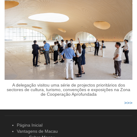
A delegação visitou uma série de projectos prioritários dos
sectores de cultura, turismo, convenções e exposições na Zona
de Cooperação Aprofundada
>>>
Página Inicial
Vantagens de Macau