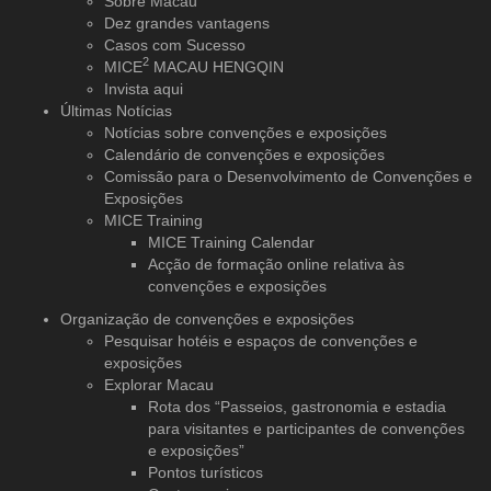
Sobre Macau
Dez grandes vantagens
Casos com Sucesso
2
MICE
MACAU HENGQIN
Invista aqui
Últimas Notícias
Notícias sobre convenções e exposições
Calendário de convenções e exposições
Comissão para o Desenvolvimento de Convenções e
Exposições
MICE Training
MICE Training Calendar
Acção de formação online relativa às
convenções e exposições
Organização de convenções
e exposições
Pesquisar hotéis e espaços de convenções e
exposições
Explorar Macau
Rota dos “Passeios, gastronomia e estadia
para visitantes e participantes de convenções
e exposições”
Pontos turísticos