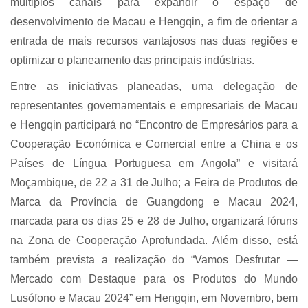
múltiplos canais para expandir o espaço de
desenvolvimento de Macau e Hengqin, a fim de orientar a
entrada de mais recursos vantajosos nas duas regiões e
optimizar o planeamento das principais indústrias.
Entre as iniciativas planeadas, uma delegação de
representantes governamentais e empresariais de Macau
e Hengqin participará no “Encontro de Empresários para a
Cooperação Económica e Comercial entre a China e os
Países de Língua Portuguesa em Angola” e visitará
Moçambique, de 22 a 31 de Julho; a Feira de Produtos de
Marca da Província de Guangdong e Macau 2024,
marcada para os dias 25 e 28 de Julho, organizará fóruns
na Zona de Cooperação Aprofundada. Além disso, está
também prevista a realização do “Vamos Desfrutar —
Mercado com Destaque para os Produtos do Mundo
Lusófono e Macau 2024” em Hengqin, em Novembro, bem