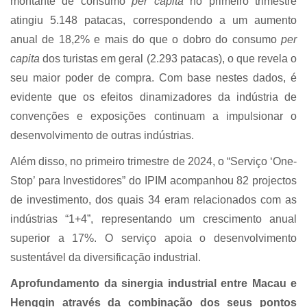
montante de consumo
per capita
no primeiro trimestre
atingiu 5.148 patacas, correspondendo a um aumento
anual de 18,2% e mais do que o dobro do consumo
per
capita
dos turistas em geral (2.293 patacas), o que revela o
seu maior poder de compra. Com base nestes dados, é
evidente que os efeitos dinamizadores da indústria de
convenções e exposições continuam a impulsionar o
desenvolvimento de outras indústrias.
Além disso, no primeiro trimestre de 2024, o “Serviço ‘One-
Stop’ para Investidores” do IPIM
acompanhou 82 projectos
de investimento, dos quais 34 eram relacionados com as
indústrias “1+4”, representando um crescimento anual
superior a 17%. O serviço apoia o desenvolvimento
sustentável da diversificação industrial.
Aprofundamento da sinergia industrial entre Macau e
Hengqin através da combinação dos seus pontos