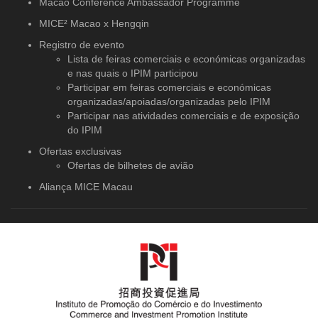
Macao Conference Ambassador Programme
MICE² Macao x Hengqin
Registro de evento
Lista de feiras comerciais e económicas organizadas
e nas quais o IPIM participou
Participar em feiras comerciais e económicas
organizadas/apoiadas/organizadas pelo IPIM
Participar nas atividades comerciais e de exposição
do IPIM
Ofertas exclusivas
Ofertas de bilhetes de avião
Aliança MICE Macau