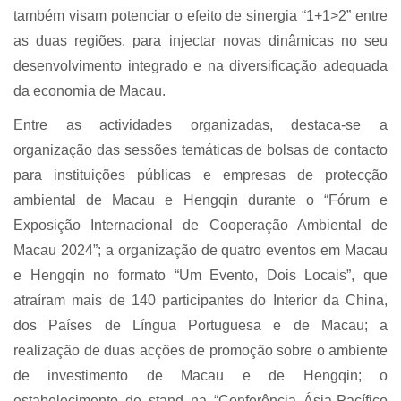
também visam potenciar o efeito de sinergia “1+1>2” entre
as duas regiões, para injectar novas dinâmicas no seu
desenvolvimento integrado e na diversificação adequada
da economia de Macau.
Entre as actividades organizadas, destaca-se a
organização das sessões temáticas de bolsas de contacto
para instituições públicas e empresas de protecção
ambiental de Macau e Hengqin durante o “Fórum e
Exposição Internacional de Cooperação Ambiental de
Macau 2024”; a organização de quatro eventos em Macau
e Hengqin no formato “Um Evento, Dois Locais”, que
atraíram mais de 140 participantes do Interior da China,
dos Países de Língua Portuguesa e de Macau; a
realização de duas acções de promoção sobre o ambiente
de investimento de Macau e de Hengqin; o
estabelecimento de stand na “Conferência Ásia-Pacífico