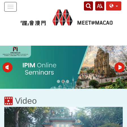
Toggle
navigation
Video