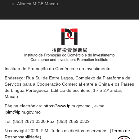
Aliança MICE Macau
Instituto de Promoção do Comérico e do Investimento
Endereço: Rua Sul de Entre Lagos, Complexo da Plataforma de
Serviços para a Cooperação Comercial entre a China e os Países
de Língua Portuguesa, Edifício de escritório, 1.º e 2.º andar,
Macau
Página electrónica:
https://www.ipim.gov.mo
, e-mail:
ipim@ipim.gov.mo
Tel: (853) 2871 0300 Fax: (853) 2859 0309
© copyright 2026 IPIM. Todos os direitos reservados. (
Termo de
Responsabilidade
)