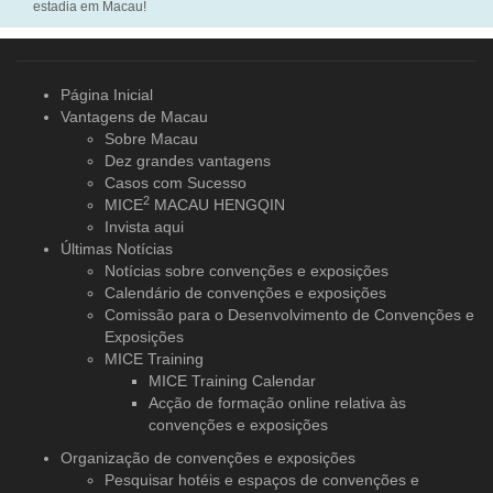
estadia em Macau!
Página Inicial
Vantagens de Macau
Sobre Macau
Dez grandes vantagens
Casos com Sucesso
2
MICE
MACAU HENGQIN
Invista aqui
Últimas Notícias
Notícias sobre convenções e exposições
Calendário de convenções e exposições
Comissão para o Desenvolvimento de Convenções e
Exposições
MICE Training
MICE Training Calendar
Acção de formação online relativa às
convenções e exposições
Organização de convenções
e exposições
Pesquisar hotéis e espaços de convenções e