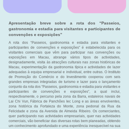
Apresentação breve sobre a rota dos “Passeios,
gastronomia e estadia para visitantes e participantes de
convenções e exposições”
A rota dos “Passeios, gastronomia e estadia para visitantes e
participantes de convenções e exposições” é estabelecida para os
visitantes comerciais que vêm para participar nas convenções ou
exposições em Macau, abrange vários tipos de actividades,
designadamente, visita às atracções culturais nas zonas históricas de
Macau, experimentação da gastronomia típica e actividades de lazer
adequadas à equipa empresarial e individual, entre outras. O Instituto
de Promoção do Comércio e do Investimento cooperou com seis
grandes empresas integradas de turismo e lazer para o lançamento
conjunto da rota dos “Passeios, gastronomia e estadia para visitantes e
participantes de convenções e exposições”, a qual inclui,
respectivamente, o percurso pela zona da Barra, estaleiros navais de
Lai Chi Vun, Fábrica de Panchões Iec Long e as áreas envolventes,
zona histórica da Fortaleza do Monte, zona pedonal da Rua da
Felicidade e zona da Avenida de Almeida Ribeiro. Os comerciantes,
quer participando nas actividades empresariais, quer nas actividades
comerciais, vão beneficiar das diversas rotas bem planeadas, obtendo
um conhecimento aprofundado e uma experiência inesquecível na sua