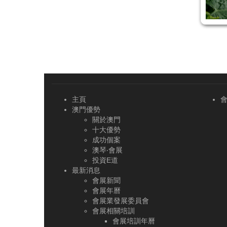
主頁
澳門優勢
關於澳門
十大優勢
成功個案
澳琴‧會展
投資E道
最新消息
會展新聞
會展年曆
會展業發展委員會
會展相關培訓
會展培訓年曆