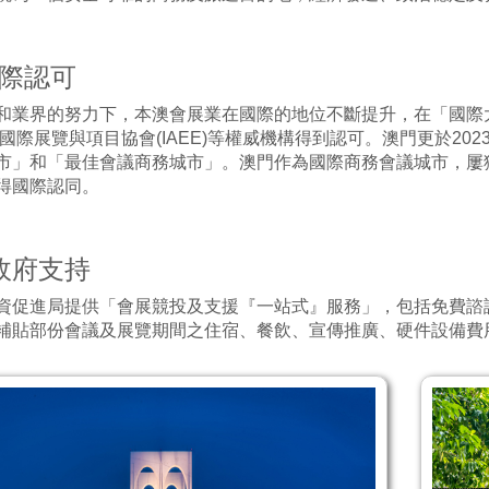
國際認可
和業界的努力下，本澳會展業在國際的地位不斷提升，在「國際大會
I)及國際展覽與項目協會(IAEE)等權威機構得到認可。澳門更於2
市」和「最佳會議商務城市」。澳門作為國際商務會議城市，屢
得國際認同。
 政府支持
資促進局提供「會展競投及支援『一站式』服務」，包括免費諮
補貼部份會議及展覽期間之住宿、餐飲、宣傳推廣、硬件設備費