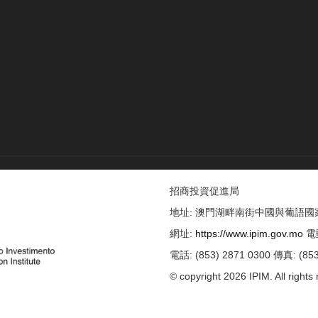
招商投資促進局
地址: 澳門湖畔南街中國與葡語
網址:
https://www.ipim.gov.mo
電
電話: (853) 2871 0300 傳真: (853
© copyright 2026 IPIM. All rights