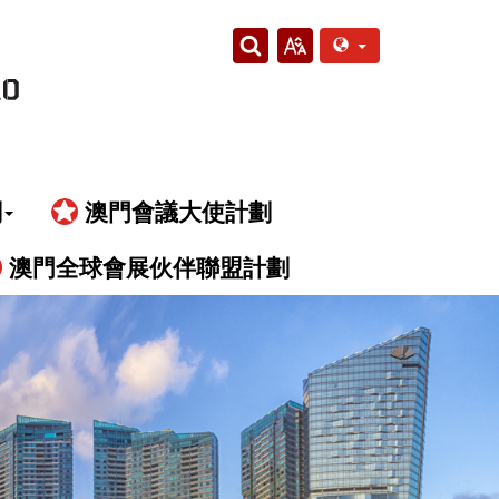
劃
澳門會議大使計劃
澳門全球會展伙伴聯盟計劃