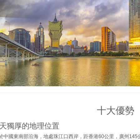
十大優勢
 得天獨厚的地理位置
於中國東南部沿海，地處珠江口西岸，距香港60公里，廣州14