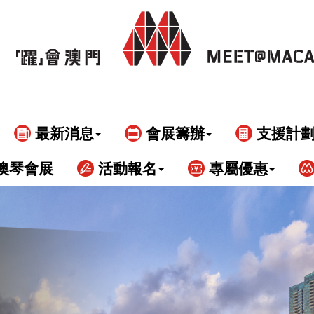
最新消息
會展籌辦
支援計
澳琴會展
活動報名
專屬優惠