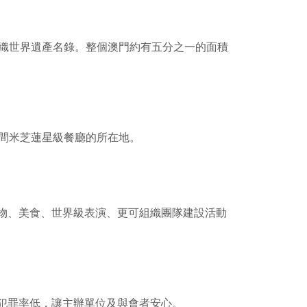
組織世界遺產名錄。整個澳門約有五分之一的面積
6間米芝蓮星級餐廳的所在地。
物、美食、世界級表演、更可組織團隊建設活動
犯罪率低，讓主辦單位及與會者安心。