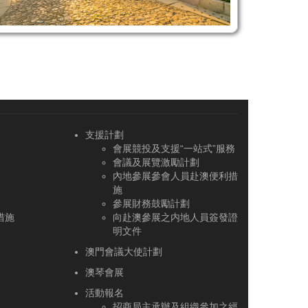
支援計劃
會展競投及支援“一站式”服務
會議及展覽激勵計劃
內地參展參會人員赴澳便利措
施
參展財務鼓勵計劃
措施
向赴澳參展之内地人員簽發證
明文件
澳門會議大使計劃
澳琴會展
活動報名
招商局主承辦及組織參加之經