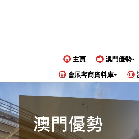
主頁
澳門優勢
會展客商資料庫