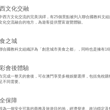
 中西文化交融
中西方文化交流的完美演繹，有25個景點被列入聯合國教科文
文化交流融合的地方，為遊客提供豐富遊覽體驗。
美食之城
聯合國教科文組織評為「創意城市美食之都」，同時也是擁有1
 精彩會後體驗
在完成一整天的會後，可在澳門享受多種娛樂選擇，包括免稅購
足不同需要。
安全保障
視為一個安全可靠的商務及旅遊目的地，經濟發達、政治穏定及