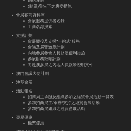
網站連結
(颱風)警告下之應變措施
會展客商資料庫
會展服務提供者名錄
工商名錄搜索
支援計劃
會展競投及支援“一站式”服務
會議及展覽激勵計劃
內地參展參會人員赴澳便利措施
參展財務鼓勵計劃
向赴澳參展之内地人員簽發證明文件
澳門會議大使計劃
澳琴會展
活動報名
招商局主承辦及組織參加之經貿會展活動一覽表
參加招商局主/承辦/支持之經貿會展活動
參加招商局組織之經貿會展活動
專屬優惠
機票優惠