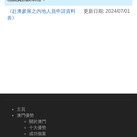
《赴澳參展之内地人員申請資料
更新日期: 2024/07/01
表》
主頁
澳門優勢
關於澳門
十大優勢
成功個案