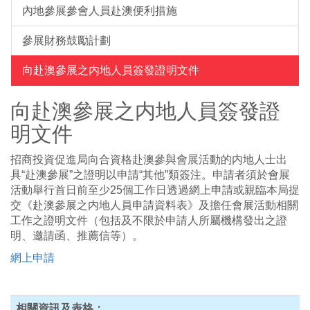
內地參展參會人員赴澳便利措施
參展財務鼓勵計劃
向赴澳參展之内地人員簽發證明文件
向赴澳參展之内地人員簽發證
明文件
招商投資促進局向合資格赴澳參與會展活動的内地人士出
具“赴澳參展”之證明以申請“其他”類簽注。申請者須於會展
活動舉行首日前至少25個工作日透過網上申請或親臨本局提
交《赴澳參展之内地人員申請資料表》及擔任會展活動相關
工作之證明文件（包括及不限於申請人所屬機構發出之證
明、邀請函、推薦信等）。
網上申請
相關資訊及表格：