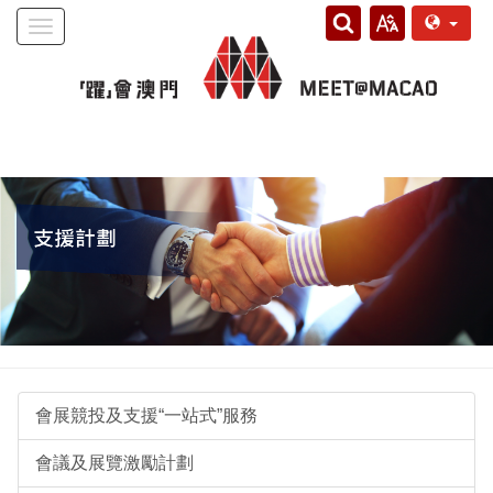
Toggle
navigation
會展競投及支援“一站式”服務
會議及展覽激勵計劃