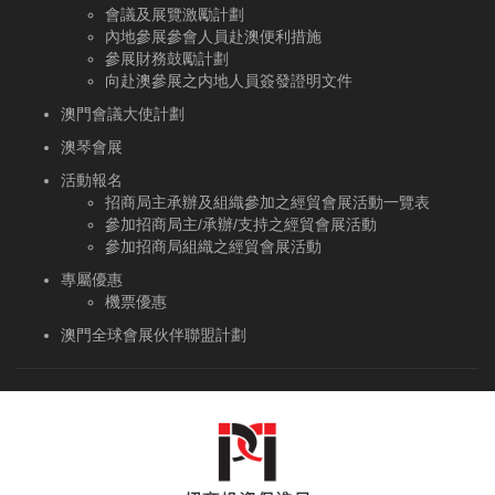
會議及展覽激勵計劃
內地參展參會人員赴澳便利措施
參展財務鼓勵計劃
向赴澳參展之内地人員簽發證明文件
澳門會議大使計劃
澳琴會展
活動報名
招商局主承辦及組織參加之經貿會展活動一覽表
參加招商局主/承辦/支持之經貿會展活動
參加招商局組織之經貿會展活動
專屬優惠
機票優惠
澳門全球會展伙伴聯盟計劃