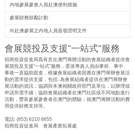
內地參展參會人員赴澳便利措施
參展財務鼓勵計劃
向赴澳參展之内地人員簽發證明文件
會展競投及支援"一站式"服務
招商投資促進局爲有意在澳門籌辦活動的會展組織者提供會
展競投及支援“一站式”服務，委派專責人員由事前、事中、
事後一直協助跟進，根據會展組織者因應在澳門舉辦會展活
動的需求提供支援，包括: 為會展組織者提供在澳門籌辦會
展活動的資訊；協調與本澳相關政府部門及單位，以辦理或
申請所需手續；協助會展組織者在澳門社區或不同地點進行
活動，豐富參展參會者在澳門的體驗；就澳門籌辦活動的費
用提供財務支持等。
電話: (853) 6210 6655
招商投資促進局 會展產業拓展處