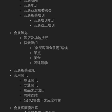
会展新闻
会展年历
会展业发展委员会
会展相关培训
会展培训年历
会展线上培训
会展筹办
酒店及场地搜寻
探索澳门
“会展客商食住游”路线
景点
美食
团建活动
会展相关法规
实用资讯
签证资讯
交通资讯
展品之进出口
网站连结
(台风)警告下之应变措施
会展客商资料库