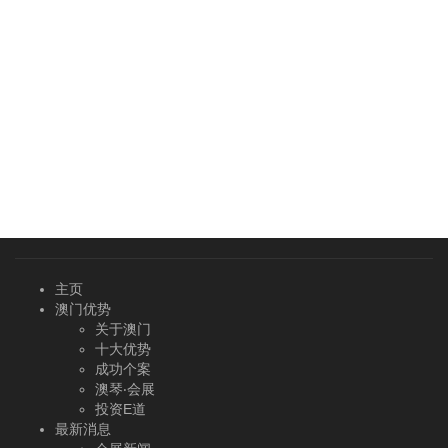
主页
澳门优势
关于澳门
十大优势
成功个案
澳琴‧会展
投资E道
最新消息