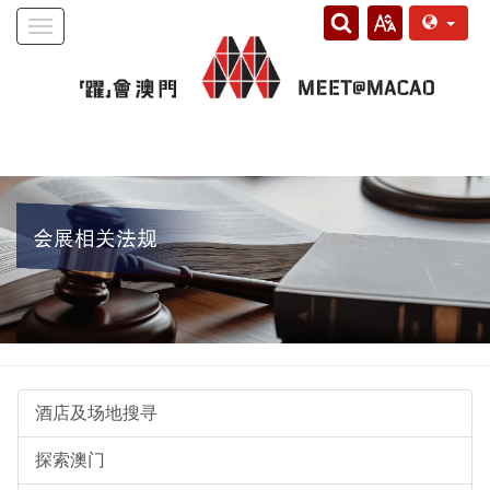
Toggle
navigation
酒店及场地搜寻
探索澳门