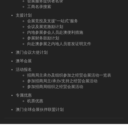
会展服务提供者名录
工商名录搜索
支援计划
会展竞投及支援“一站式”服务
会议及展览激励计划
内地参展参会人员赴澳便利措施
参展财务鼓励计划
向赴澳参展之内地人员签发证明文件
澳门会议大使计划
澳琴会展
活动报名
招商局主承办及组织参加之经贸会展活动一览表
参加招商局主/承办/支持之经贸会展活动
参加招商局组织之经贸会展活动
专属优惠
机票优惠
澳门全球会展伙伴联盟计划