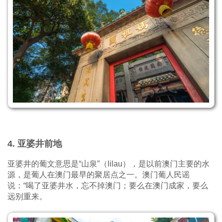
4. 亚婆井前地
亚婆井的葡文意思是“山泉”（lilau），是以前澳门主要的水
源，是葡人在澳门最早的聚居点之一。澳门葡人民谣
说：“喝了亚婆井水，忘不掉澳门；要么在澳门成家，要么
远别重来。