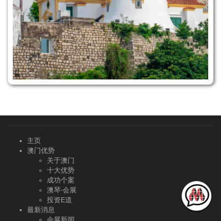
主页
澳门优势
关于澳门
十大优势
成功个案
澳琴‧会展
投资E道
最新消息
会展新闻