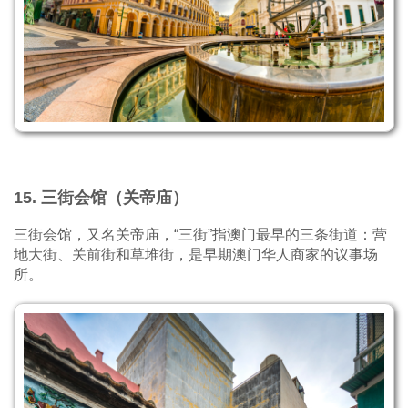
15. 三街会馆（关帝庙）
三街会馆，又名关帝庙，“三街”指澳门最早的三条街道：营
地大街、关前街和草堆街，是早期澳门华人商家的议事场
所。