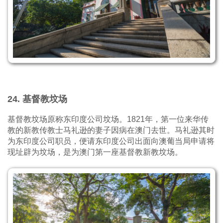
24. 基督教坟场
基督教坟场原称东印度公司坟场。1821年，第一位来华传
教的新教传教士马礼逊的妻子因病在澳门去世。马礼逊其时
为东印度公司职员，便请东印度公司出面向澳葡当局申请将
现址辟为坟场，是为澳门第一座基督教新教坟场。