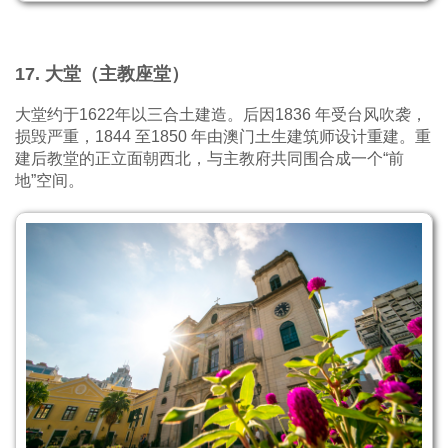
17. 大堂（主教座堂）
大堂约于1622年以三合土建造。后因1836 年受台风吹袭，
损毁严重，1844 至1850 年由澳门土生建筑师设计重建。重
建后教堂的正立面朝西北，与主教府共同围合成一个“前
地”空间。