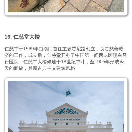
16. 仁慈堂大楼
仁慈堂于1569年由澳门首任主教贾尼路创立，负责慈善救
济的工作，成立后，仁慈堂开办了中国第一间西式医院白马
行医院。仁慈堂大楼修建于18世纪中叶，至1905年形成今
天的面貌，具新古典主义建筑风格