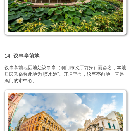
14. 议事亭前地
议事亭前地因地处议事亭（澳门市政厅前身）而命名，本地
居民又俗称此地为“喷水池”。开埠至今，议事亭前地一直是
澳门的市中心。