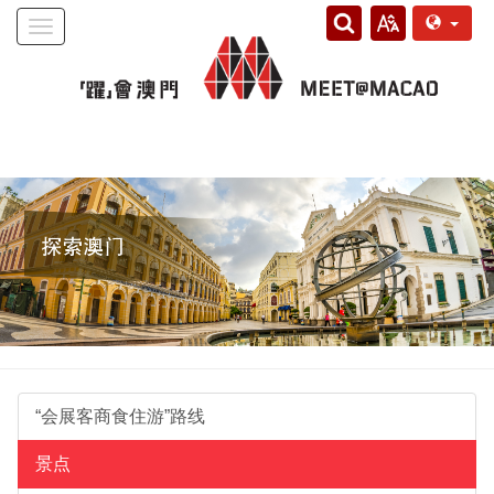
Toggle
navigation
“会展客商食住游”路线
景点