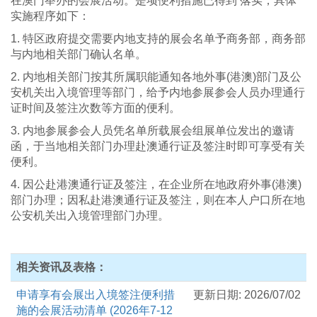
在澳门举办的会展活动。是项便利措施已得到 落实，具体
实施程序如下：
1. 特区政府提交需要内地支持的展会名单予商务部，商务部
与内地相关部门确认名单。
2. 内地相关部门按其所属职能通知各地外事(港澳)部门及公
安机关出入境管理等部门，给予内地参展参会人员办理通行
证时间及签注次数等方面的便利。
3. 内地参展参会人员凭名单所载展会组展单位发出的邀请
函，于当地相关部门办理赴澳通行证及签注时即可享受有关
便利。
4. 因公赴港澳通行证及签注，在企业所在地政府外事(港澳)
部门办理；因私赴港澳通行证及签注，则在本人户口所在地
公安机关出入境管理部门办理。
相关资讯及表格：
申请享有会展出入境签注便利措
更新日期: 2026/07/02
施的会展活动清单 (2026年7-12