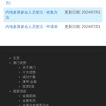
月)
内地参展参会人员签注 - 收集办
更新日期: 2024/07/01
法
内地参展参会人员签注 - 申请表
更新日期: 2024/07/01
主页
澳门优势
关于澳门
十大优势
成功个案
澳琴‧会展
投资E道
最新消息
会展新闻
会展年历
会展业发展委员会