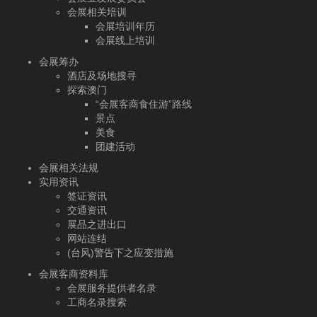
会展相关培训
会展培训年历
会展线上培训
会展筹办
酒店及场地搜寻
探索澳门
“会展客商食住游”路线
景点
美食
团建活动
会展相关法规
实用资讯
签证资讯
交通资讯
展品之进出口
网站连结
(台风)警告下之应变措施
会展客商资料库
会展服务提供者名录
工商名录搜索