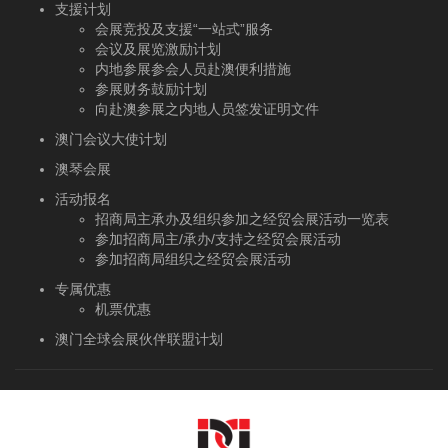
支援计划
会展竞投及支援“一站式”服务
会议及展览激励计划
内地参展参会人员赴澳便利措施
参展财务鼓励计划
向赴澳参展之内地人员签发证明文件
澳门会议大使计划
澳琴会展
活动报名
招商局主承办及组织参加之经贸会展活动一览表
参加招商局主/承办/支持之经贸会展活动
参加招商局组织之经贸会展活动
专属优惠
机票优惠
澳门全球会展伙伴联盟计划