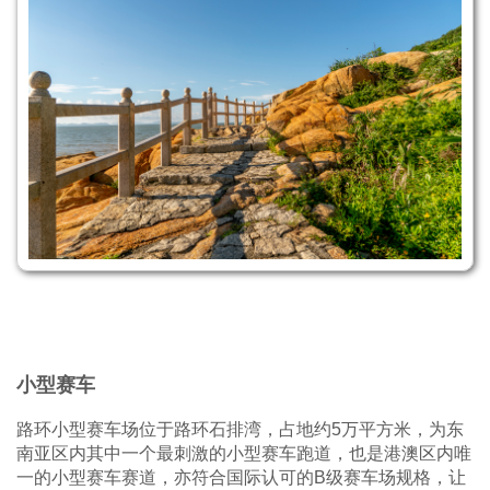
小型赛车
路环小型赛车场位于路环石排湾，占地约5万平方米，为东
南亚区内其中一个最刺激的小型赛车跑道，也是港澳区内唯
一的小型赛车赛道，亦符合国际认可的B级赛车场规格，让