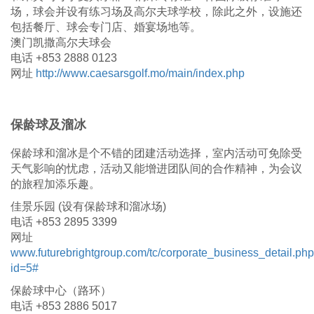
场，球会并设有练习场及高尔夫球学校，除此之外，设施还
包括餐厅、球会专门店、婚宴场地等。
澳门凯撒高尔夫球会
电话 +853 2888 0123
网址
http://www.caesarsgolf.mo/main/index.php
保龄球及溜冰
保龄球和溜冰是个不错的团建活动选择，室内活动可免除受
天气影响的忧虑，活动又能增进团队间的合作精神，为会议
的旅程加添乐趣。
佳景乐园 (设有保龄球和溜冰场)
电话 +853 2895 3399
网址
www.futurebrightgroup.com/tc/corporate_business_detail.ph
id=5#
保龄球中心（路环）
电话 +853 2886 5017