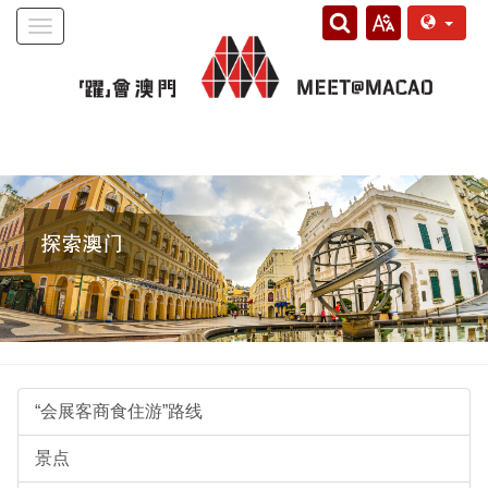
Toggle
navigation
“会展客商食住游”路线
景点