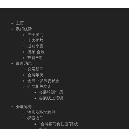
主页
澳门优势
关于澳门
十大优势
成功个案
澳琴‧会展
投资E道
最新消息
会展新闻
会展年历
会展业发展委员会
会展相关培训
会展培训年历
会展线上培训
会展筹办
酒店及场地搜寻
探索澳门
“会展客商食住游”路线