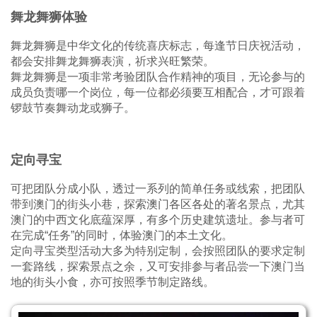
舞龙舞狮体验
舞龙舞狮是中华文化的传统喜庆标志，每逢节日庆祝活动，
都会安排舞龙舞狮表演，祈求兴旺繁荣。
舞龙舞狮是一项非常考验团队合作精神的项目，无论参与的
成员负责哪一个岗位，每一位都必须要互相配合，才可跟着
锣鼓节奏舞动龙或狮子。
定向寻宝
可把团队分成小队，透过一系列的简单任务或线索，把团队
带到澳门的街头小巷，探索澳门各区各处的著名景点，尤其
澳门的中西文化底蕴深厚，有多个历史建筑遗址。参与者可
在完成“任务”的同时，体验澳门的本土文化。
定向寻宝类型活动大多为特别定制，会按照团队的要求定制
一套路线，探索景点之余，又可安排参与者品尝一下澳门当
地的街头小食，亦可按照季节制定路线。