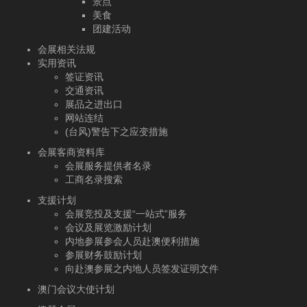
景点
美食
团建活动
会展相关法规
实用资讯
签证资讯
交通资讯
展品之进出口
网站连结
(台风)警告下之应变措施
会展客商资料库
会展服务提供者名录
工商名录搜索
支援计划
会展竞投及支援“一站式”服务
会议及展览激励计划
内地参展参会人员赴澳便利措施
参展财务鼓励计划
向赴澳参展之内地人员签发证明文件
澳门会议大使计划