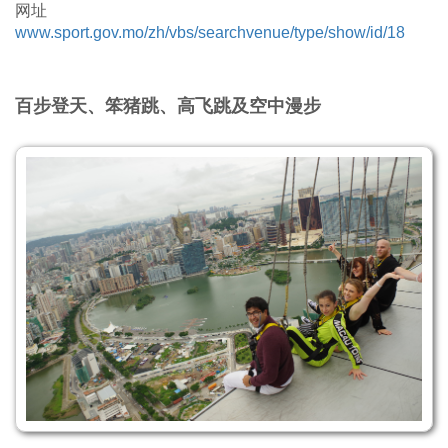
网址
www.sport.gov.mo/zh/vbs/searchvenue/type/show/id/18
百步登天、笨猪跳、高飞跳及空中漫步