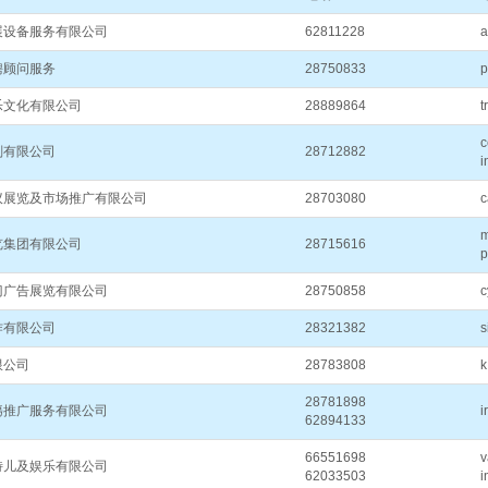
展设备服务有限公司
62811228
a
聘顾问服务
28750833
p
乐文化有限公司
28889864
t
划有限公司
28712882
i
议展览及市场推广有限公司
28703080
c
m
览集团有限公司
28715616
p
门广告展览有限公司
28750858
c
作有限公司
28321382
s
限公司
28783808
k
28781898
塲推广服务有限公司
i
62894133
66551698
v
特儿及娱乐有限公司
62033503
i