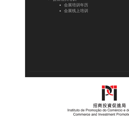
会展培训年历
会展线上培训