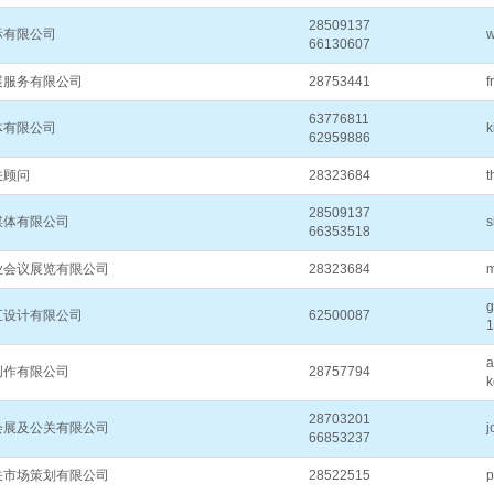
28509137
际有限公司
w
66130607
展服务有限公司
28753441
f
63776811
体有限公司
k
62959886
关顾问
28323684
t
28509137
媒体有限公司
s
66353518
业会议展览有限公司
28323684
m
g
汇设计有限公司
62500087
1
a
创作有限公司
28757794
k
28703201
会展及公关有限公司
j
66853237
关市场策划有限公司
28522515
p