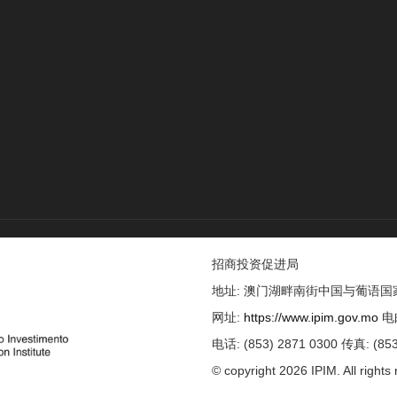
招商投资促进局
地址: 澳门湖畔南街中国与葡语
网址:
https://www.ipim.gov.mo
电
电话: (853) 2871 0300 传真: (853
© copyright 2026 IPIM. All rights