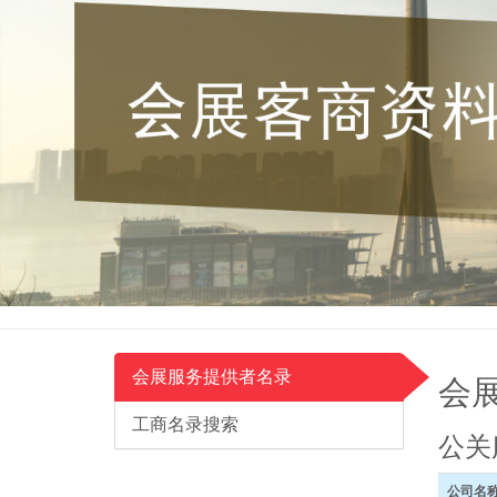
会展服务提供者名录
会
工商名录搜索
公关
公司名