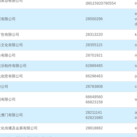
动策划有限公司
(86)15920790554
i
e
展有限公司
28500296
v
d
广告有限公司
28313220
k
乐文化有限公司
28355115
s
告有限公司
28701921
m
娱乐制作有限公司
62889485
s
化创意有限公司
66296463
j
限公司
28783808
c
66649560
划有限公司
w
66823158
28211141
a
关澳门有限公司
62621680
i
文化传播及会展有限公司
28818882
e