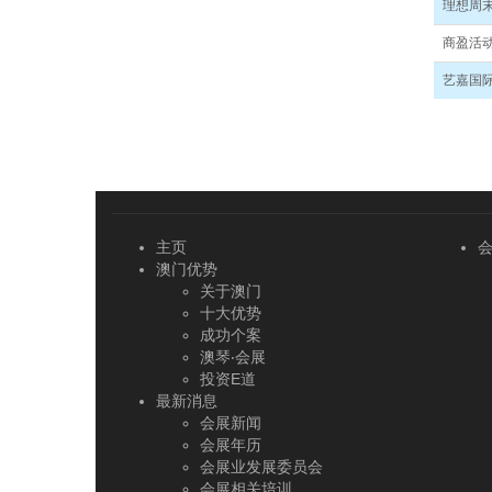
理想周
商盈活动
艺嘉国
主页
澳门优势
关于澳门
十大优势
成功个案
澳琴‧会展
投资E道
最新消息
会展新闻
会展年历
会展业发展委员会
会展相关培训