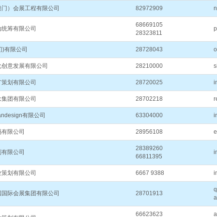
澳门）会展工程有限公司
82972909
n
68669105
动统筹有限公司
p
28323811
澳门)有限公司
28728043
o
化创意发展有限公司
28210000
s
广策划有限公司
28720025
i
念集团有限公司
28702218
r
randesign有限公司
63304000
i
码有限公司
28956108
e
28389260
划有限公司
i
66811395
业策划有限公司
6667 9388
i
q
国国际会展集团有限公司
28701913
a
66623623
a