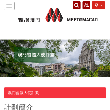
Toggle
navigation
澳門會議大使計劃
計劃簡介