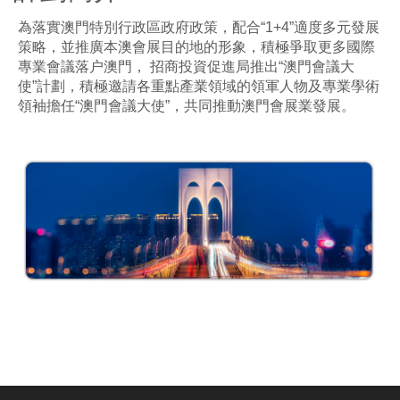
為落實澳門特別行政區政府政策，配合“1+4”適度多元發展
策略，並推廣本澳會展目的地的形象，積極爭取更多國際
專業會議落户澳門， 招商投資促進局推出“澳門會議大
使”計劃，積極邀請各重點產業領域的領軍人物及專業學術
領袖擔任“澳門會議大使”，共同推動澳門會展業發展。