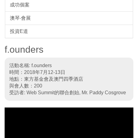
成功個案
澳琴‧會展
投資E道
f.ounders
活動名稱: f.ounders
時間：2018年7月12-13日
地點：東方基金會及澳門四季酒店
與會人數：200
受訪者: Web Summit的聯合創始, Mr. Paddy Cosgrove