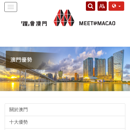
Toggle
navigation
關於澳門
十大優勢