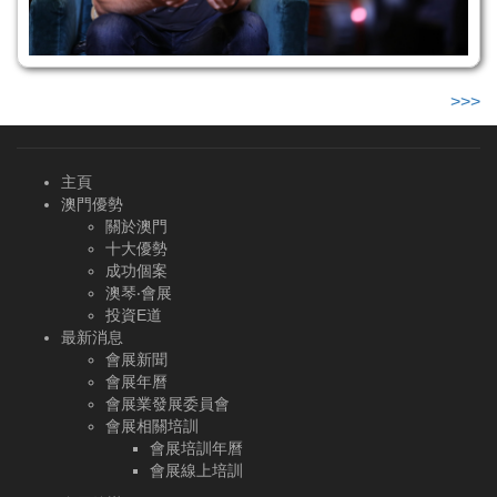
>>>
主頁
澳門優勢
關於澳門
十大優勢
成功個案
澳琴‧會展
投資E道
最新消息
會展新聞
會展年曆
會展業發展委員會
會展相關培訓
會展培訓年曆
會展線上培訓