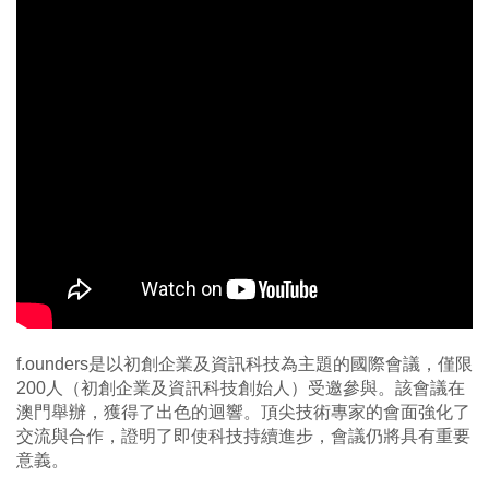
f.ounders是以初創企業及資訊科技為主題的國際會議，僅限
200人（初創企業及資訊科技創始人）受邀參與。該會議在
澳門舉辦，獲得了出色的迴響。頂尖技術專家的會面強化了
交流與合作，證明了即使科技持續進步，會議仍將具有重要
意義。