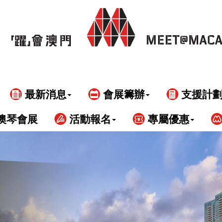
最新消息
會展籌辦
支援計
澳琴會展
活動報名
專屬優惠