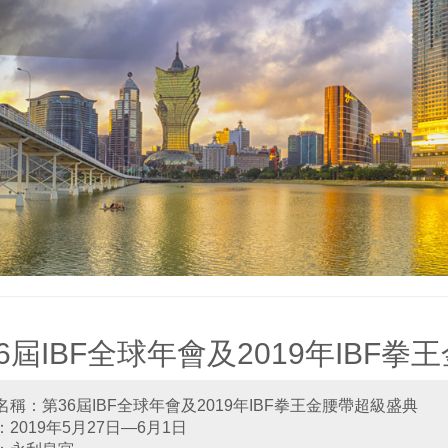
6屆IBF全球年會及2019年IBF
名稱：第36屆IBF全球年會及2019年IBF拳王金腰帶超級盛典
2019年5月27日—6月1日