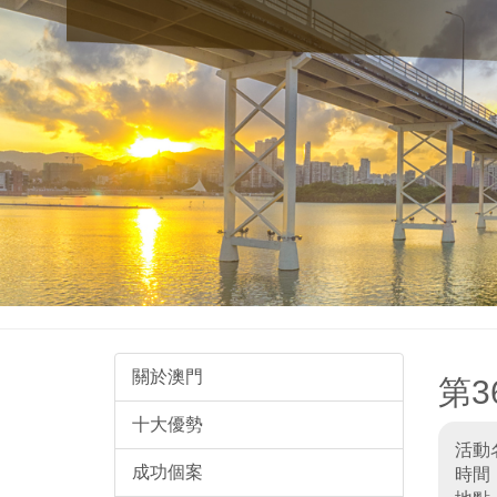
關於澳門
第3
十大優勢
活動
成功個案
時間：