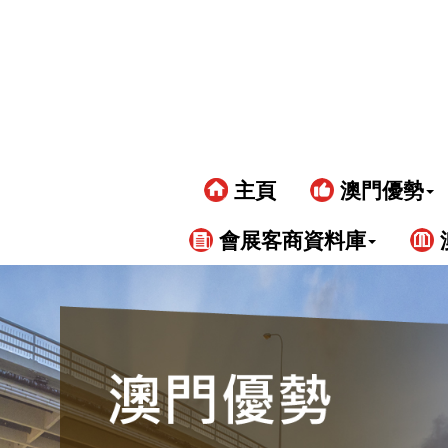
主頁
澳門優勢
會展客商資料庫