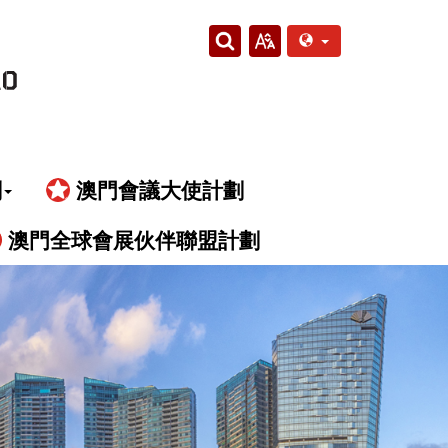
劃
澳門會議大使計劃
澳門全球會展伙伴聯盟計劃