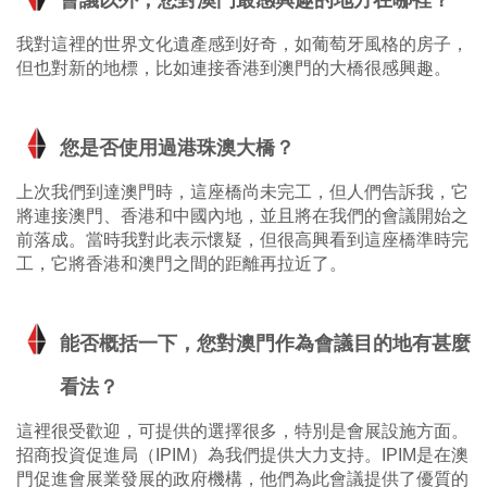
會議以外，您對澳門最感興趣的地方在哪裡？
我對這裡的世界文化遺產感到好奇，如葡萄牙風格的房子，
但也對新的地標，比如連接香港到澳門的大橋很感興趣。
您是否使用過港珠澳大橋？
上次我們到達澳門時，這座橋尚未完工，但人們告訴我，它
將連接澳門、香港和中國內地，並且將在我們的會議開始之
前落成。當時我對此表示懷疑，但很高興看到這座橋準時完
工，它將香港和澳門之間的距離再拉近了。
能否概括一下，您對澳門作為會議目的地有甚麼
看法？
這裡很受歡迎，可提供的選擇很多，特別是會展設施方面。
招商投資促進局（IPIM）為我們提供大力支持。IPIM是在澳
門促進會展業發展的政府機構，他們為此會議提供了優質的