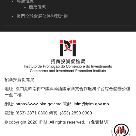
專屬優惠
機票優惠
澳門全球會展伙伴聯盟計劃
招商投資促進局
地址: 澳門湖畔南街中國與葡語國家商貿合作服務平台綜合體辦公樓
一至二樓
網址:
https://www.ipim.gov.mo
電郵:
ipim@ipim.gov.mo
電話: (853) 2871 0300 傳真: (853) 2859 0309
© copyright 2026 IPIM. All rights reserved. （
免責聲明
）