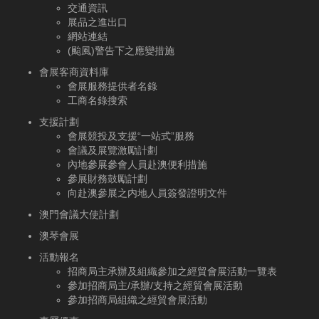
交通資訊
展品之進出口
網站連結
(颱風)警告下之應變措施
會展客商資料庫
會展服務提供者名錄
工商名錄搜索
支援計劃
會展競投及支援“一站式”服務
會議及展覽激勵計劃
內地參展參會人員赴澳便利措施
參展財務鼓勵計劃
向赴澳參展之内地人員簽發證明文件
澳門會議大使計劃
澳琴會展
活動報名
招商局主承辦及組織參加之經貿會展活動一覽表
參加招商局主/承辦/支持之經貿會展活動
參加招商局組織之經貿會展活動