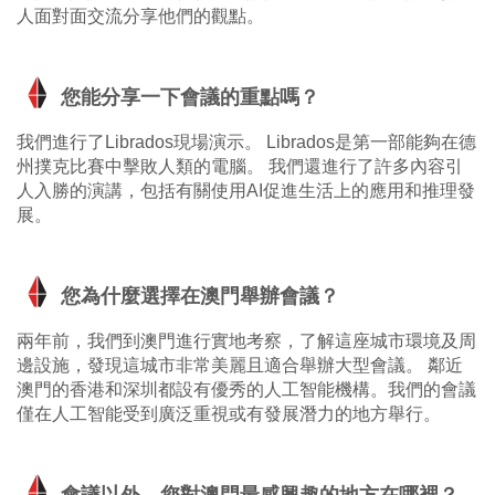
人面對面交流分享他們的觀點。
您能分享一下會議的重點嗎？
我們進行了Librados現場演示。 Librados是第一部能夠在德
州撲克比賽中擊敗人類的電腦。 我們還進行了許多內容引
人入勝的演講，包括有關使用AI促進生活上的應用和推理發
展。
您為什麼選擇在澳門舉辦會議？
兩年前，我們到澳門進行實地考察，了解這座城市環境及周
邊設施，發現這城市非常美麗且適合舉辦大型會議。 鄰近
澳門的香港和深圳都設有優秀的人工智能機構。我們的會議
僅在人工智能受到廣泛重視或有發展潛力的地方舉行。