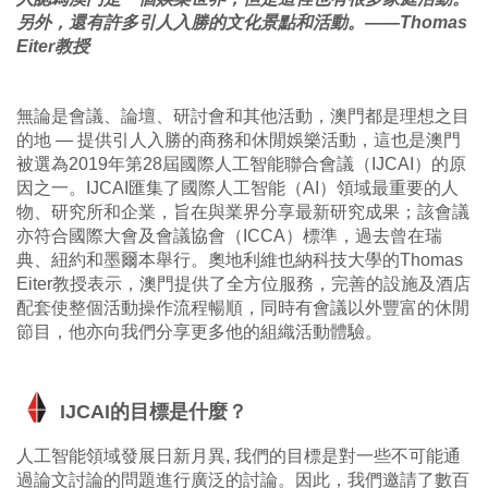
另外，還有許多引人入勝的文化景點和活動。——Thomas
Eiter教授
無論是會議、論壇、研討會和其他活動，澳門都是理想之目
的地 — 提供引人入勝的商務和休閒娛樂活動，這也是澳門
被選為2019年第28屆國際人工智能聯合會議（IJCAI）的原
因之一。IJCAI匯集了國際人工智能（AI）領域最重要的人
物、研究所和企業，旨在與業界分享最新研究成果；該會議
亦符合國際大會及會議協會（ICCA）標準，過去曾在瑞
典、紐約和墨爾本舉行。奧地利維也納科技大學的Thomas
Eiter教授表示，澳門提供了全方位服務，完善的設施及酒店
配套使整個活動操作流程暢順，同時有會議以外豐富的休閒
節目，他亦向我們分享更多他的組織活動體驗。
IJCAI的目標是什麼？
人工智能領域發展日新月異, 我們的目標是對一些不可能通
過論文討論的問題進行廣泛的討論。因此，我們邀請了數百