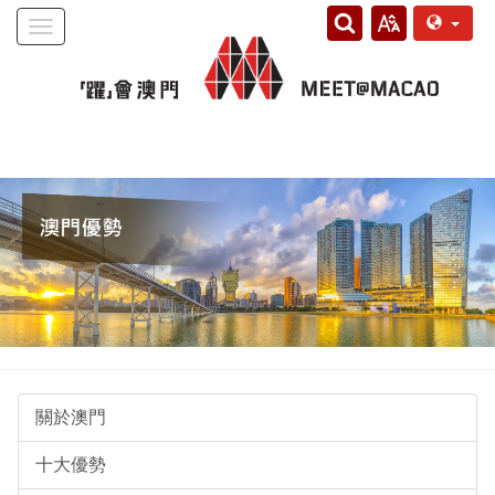
Toggle
navigation
關於澳門
十大優勢