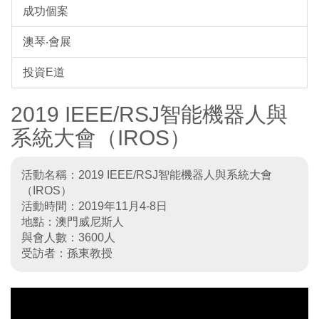
成功個案
澳琴‧會展
投資E道
2019 IEEE/RSJ智能機器人與
系統大會（IROS）
活動名稱：2019 IEEE/RSJ智能機器人與系統大會
（IROS）
活動時間：2019年11月4-8日
地點：澳門威尼斯人
與會人數：3600人
受訪者：孫東教授