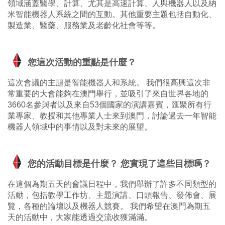
領域涵蓋醫學、計算、尤其是高速計算、人與機器人以及納
米智能機器人系統之間的互動。其他重要主題包括自動化、
製造業、醫藥、服務業及老齡化社會等等。
您這次活動的重點是什麼？
這次會議的主題是智能機器人和系統。 我們很高興這次非
常重要的大會能夠在澳門舉行，並吸引了來自世界各地的
3660名參與者以及來自53個國家的演講嘉賓，匯聚所有行
業專家、教授和其他專業人士來到澳門，討論過去一年智能
機器人領域中的事情以及對未來的展望。
您的活動目標是什麼？ 您實現了這些目標嗎？
在這個為期五天的會議日程中，我們舉辦了許多不同類型的
活動，包括教學工作坊、主題演講、口頭報告、發佈會、展
覽，各種的論壇以及機器人競賽。 我們希望在澳門為期五
天的活動中，大家能透過交流收獲滿滿。