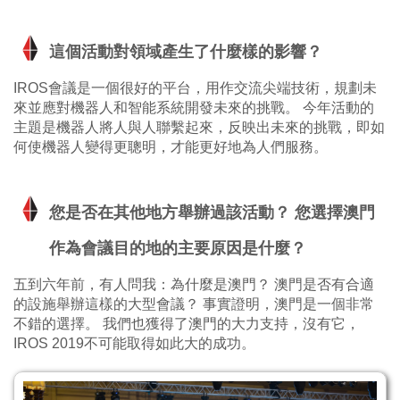
這個活動對領域產生了什麼樣的影響？
IROS會議是一個很好的平台，用作交流尖端技術，規劃未
來並應對機器人和智能系統開發未來的挑戰。 今年活動的
主題是機器人將人與人聯繫起來，反映出未來的挑戰，即如
何使機器人變得更聰明，才能更好地為人們服務。
您是否在其他地方舉辦過該活動？ 您選擇澳門
作為會議目的地的主要原因是什麼？
五到六年前，有人問我：為什麼是澳門？ 澳門是否有合適
的設施舉辦這樣的大型會議？ 事實證明，澳門是一個非常
不錯的選擇。 我們也獲得了澳門的大力支持，沒有它，
IROS 2019不可能取得如此大的成功。