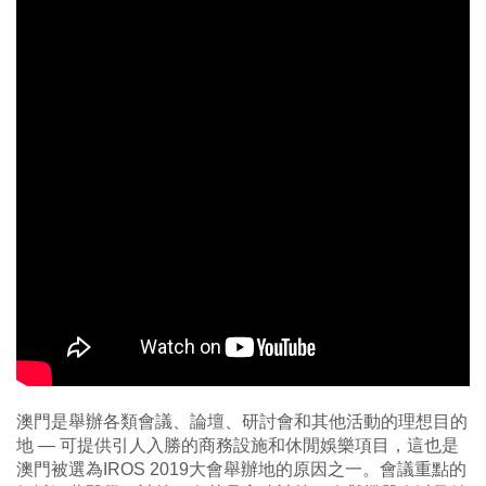
澳門是舉辦各類會議、論壇、研討會和其他活動的理想目的
地 — 可提供引人入勝的商務設施和休閒娛樂項目，這也是
澳門被選為IROS 2019大會舉辦地的原因之一。會議重點的