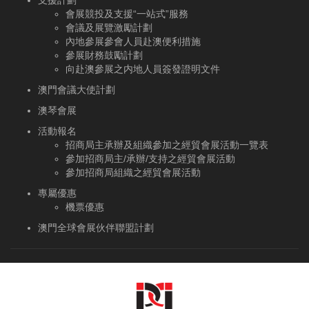
支援計劃
會展競投及支援“一站式”服務
會議及展覽激勵計劃
內地參展參會人員赴澳便利措施
參展財務鼓勵計劃
向赴澳參展之内地人員簽發證明文件
澳門會議大使計劃
澳琴會展
活動報名
招商局主承辦及組織參加之經貿會展活動一覽表
參加招商局主/承辦/支持之經貿會展活動
參加招商局組織之經貿會展活動
專屬優惠
機票優惠
澳門全球會展伙伴聯盟計劃