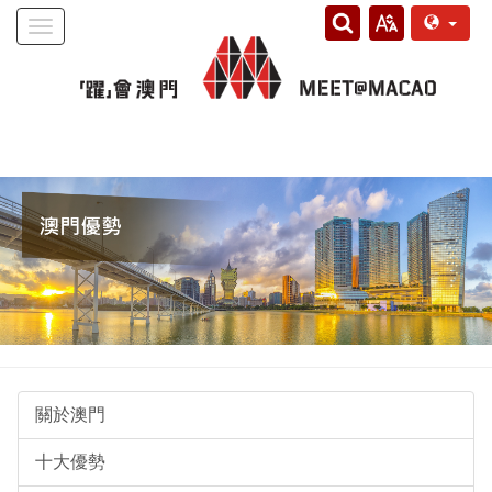
Toggle
navigation
關於澳門
十大優勢