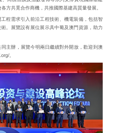
會各方共覓合作商機，共推國際基建高質量發展。
門工程需求引入前沿工程技術、機電裝備，包括智
技術。展覽設有展位展示具中葡及澳門資源，助力
共同主辦，展覽今明兩日繼續對外開放，歡迎到澳
rg/。