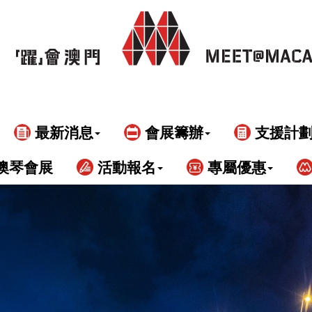
最新消息
會展籌辦
支援計
澳琴會展
活動報名
專屬優惠