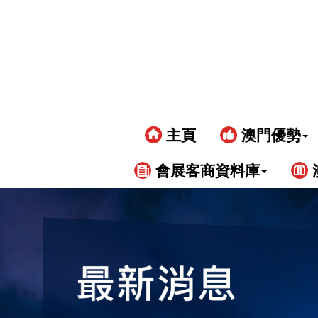
主頁
澳門優勢
會展客商資料庫