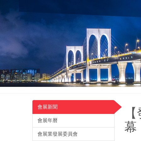
會展新聞
【
會展年曆
幕
會展業發展委員會