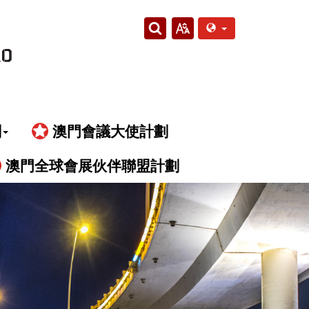
劃
澳門會議大使計劃
澳門全球會展伙伴聯盟計劃