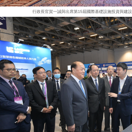
行政長官賀一誠與出席第15屆國際基礎設施投資與建