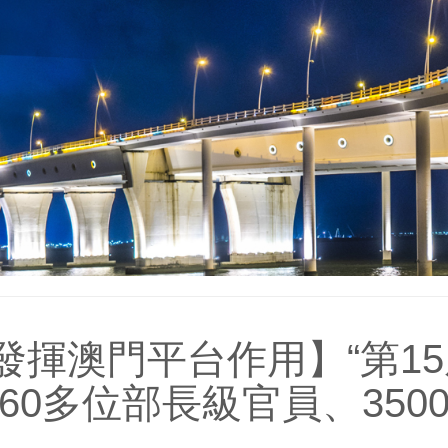
發揮澳門平台作用】“第1
 60多位部長級官員、35