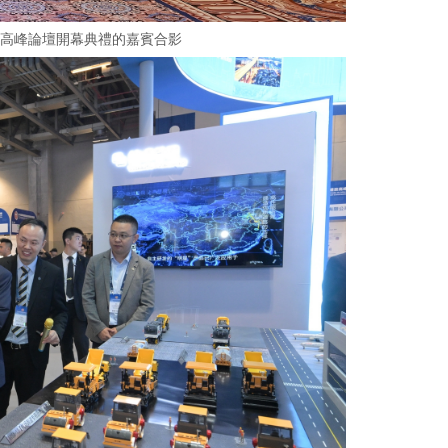
設高峰論壇開幕典禮的嘉賓合影