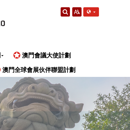
劃
澳門會議大使計劃
澳門全球會展伙伴聯盟計劃