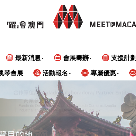
最新消息
會展籌辦
支援計
澳琴會展
活動報名
專屬優惠