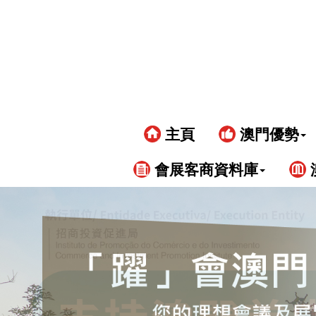
主頁
澳門優勢
會展客商資料庫