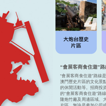
“會展客商食住遊”
“會展客商食住遊”路線
澳門歷史片區的文化景
的休閒活動等。招商投
的“會展客商食住遊”路
隆炮竹廠及周邊區域、
片區。無論是參加公司