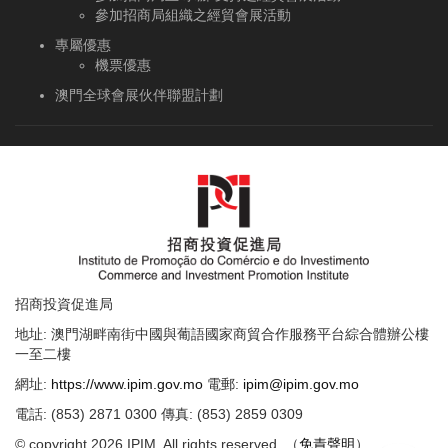
參加招商局組織之經貿會展活動
專屬優惠
機票優惠
澳門全球會展伙伴聯盟計劃
招商投資促進局
地址: 澳門湖畔南街中國與葡語國家商貿合作服務平台綜合體辦公樓
一至二樓
網址:
https://www.ipim.gov.mo
電郵:
ipim@ipim.gov.mo
電話: (853) 2871 0300 傳真: (853) 2859 0309
© copyright 2026 IPIM. All rights reserved. （
免責聲明
）