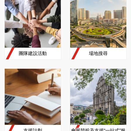
團隊建設活動
場地搜尋
支援計劃
會展競投及支援“一站式”服