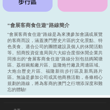
“會展客商食住遊”路線簡介
“會展客商食住遊”路線是為來澳參加會議或展覽
的客商而設，涵蓋澳門歷史片區的文化景點、特
色美食、適合公司的團體建設及個人的休閒活動
等。招商投資促進局與六大綜合度假休閒企業共
同推出的“會展客商食住遊”路線分別包括媽閣塘
區、荔枝碗船廠片區、益隆炮竹廠及周邊區域、
大炮台歷史片區、福隆新街步行區及新馬路片
區。無論是參加公司或其他商務活動，各條精心
規劃的路線，將為客商的澳門之行增添深度和難
忘的體驗!