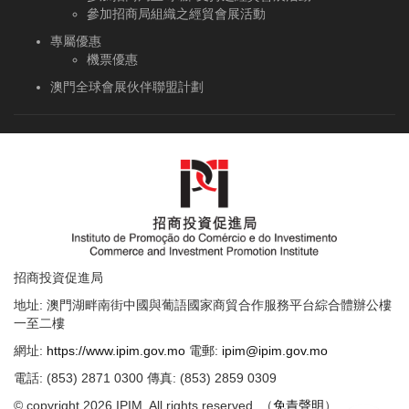
參加招商局組織之經貿會展活動
專屬優惠
機票優惠
澳門全球會展伙伴聯盟計劃
招商投資促進局
地址: 澳門湖畔南街中國與葡語國家商貿合作服務平台綜合體辦公樓
一至二樓
網址:
https://www.ipim.gov.mo
電郵:
ipim@ipim.gov.mo
電話: (853) 2871 0300 傳真: (853) 2859 0309
© copyright 2026 IPIM. All rights reserved. （
免責聲明
）