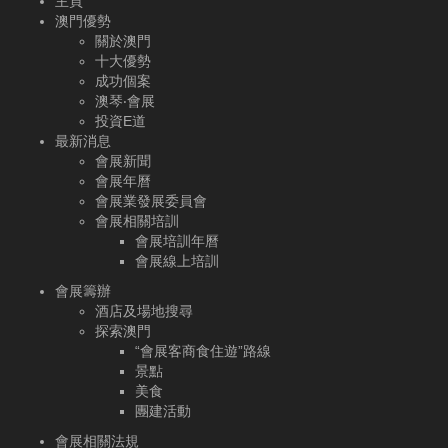
主頁
澳門優勢
關於澳門
十大優勢
成功個案
澳琴‧會展
投資E道
最新消息
會展新聞
會展年曆
會展業發展委員會
會展相關培訓
會展培訓年曆
會展線上培訓
會展籌辦
酒店及場地搜尋
探索澳門
“會展客商食住遊”路線
景點
美食
團建活動
會展相關法規