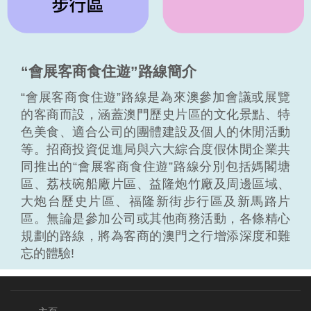
“會展客商食住遊”路線簡介
“會展客商食住遊”路線是為來澳參加會議或展覽
的客商而設，涵蓋澳門歷史片區的文化景點、特
色美食、適合公司的團體建設及個人的休閒活動
等。招商投資促進局與六大綜合度假休閒企業共
同推出的“會展客商食住遊”路線分別包括媽閣塘
區、荔枝碗船廠片區、益隆炮竹廠及周邊區域、
大炮台歷史片區、福隆新街步行區及新馬路片
區。無論是參加公司或其他商務活動，各條精心
規劃的路線，將為客商的澳門之行增添深度和難
忘的體驗!