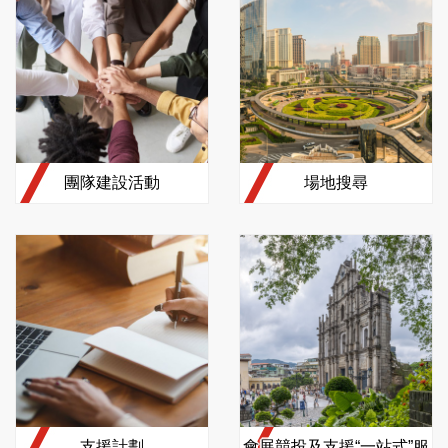
團隊建設活動
場地搜尋
支援計劃
會展競投及支援“一站式”服