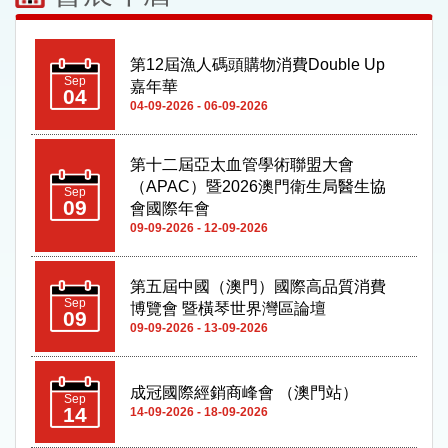
第12屆漁人碼頭購物消費Double Up
第十二屆亞太血管學術聯盟大會
Sep
嘉年華
04
（APAC）暨2026澳門衛生局醫生協
Sep
04-09-2026 - 06-09-2026
09
會國際年會
09-09-2026 - 12-09-2026
第五屆中國（澳門）國際高品質消費
Sep
博覽會 暨橫琴世界灣區論壇
09
09-09-2026 - 13-09-2026
成冠國際經銷商峰會 （澳門站）
Sep
14
14-09-2026 - 18-09-2026
2026全球合法與可持續木業高峰論壇
Sep
(日期待定)
22
22-09-2026 - 23-09-2026