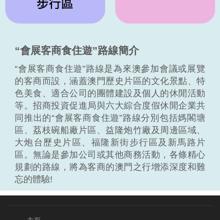
“會展客商食住遊”路線簡介
“會展客商食住遊”路線是為來澳參加會議或展覽
的客商而設，涵蓋澳門歷史片區的文化景點、特
色美食、適合公司的團體建設及個人的休閒活動
等。招商投資促進局與六大綜合度假休閒企業共
同推出的“會展客商食住遊”路線分別包括媽閣塘
區、荔枝碗船廠片區、益隆炮竹廠及周邊區域、
大炮台歷史片區、福隆新街步行區及新馬路片
區。無論是參加公司或其他商務活動，各條精心
規劃的路線，將為客商的澳門之行增添深度和難
忘的體驗!