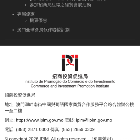
參加招商局組織之經貿會展活動
專屬優惠
機票優惠
澳門全球會展伙伴聯盟計劃
招商投資促進局
地址: 澳門湖畔南街中國與葡語國家商貿合作服務平台綜合體辦公樓
一至二樓
網址:
https://www.ipim.gov.mo
電郵:
ipim@ipim.gov.mo
電話: (853) 2871 0300 傳真: (853) 2859 0309
© copyright 2026 IPIM. All rights reserved. （
免責聲明
）