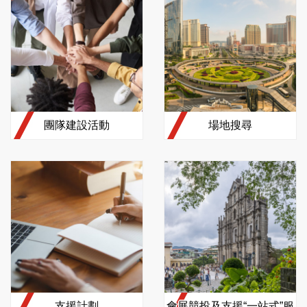
團隊建設活動
場地搜尋
支援計劃
會展競投及支援“一站式”服