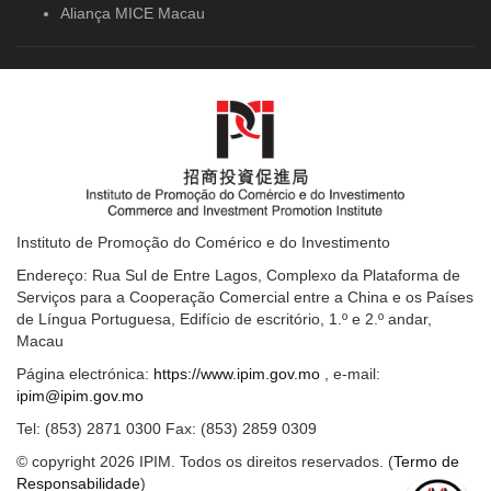
Aliança MICE Macau
Instituto de Promoção do Comérico e do Investimento
Endereço: Rua Sul de Entre Lagos, Complexo da Plataforma de
Serviços para a Cooperação Comercial entre a China e os Países
de Língua Portuguesa, Edifício de escritório, 1.º e 2.º andar,
Macau
Página electrónica:
https://www.ipim.gov.mo
, e-mail:
ipim@ipim.gov.mo
Tel: (853) 2871 0300 Fax: (853) 2859 0309
© copyright 2026 IPIM. Todos os direitos reservados. (
Termo de
Responsabilidade
)