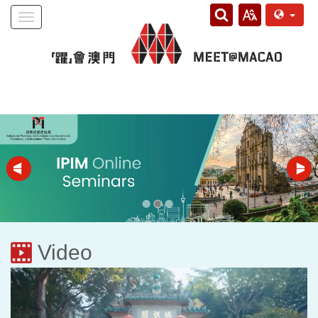
Toggle
navigation
Video