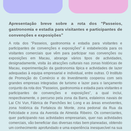
Apresentação breve sobre a rota dos “Passeios,
gastronomia e estadia para visitantes e participantes de
convenções e exposições”
A rota dos “Passeios, gastronomia e estadia para visitantes e
participantes de convenções e exposições” é estabelecida para os
visitantes comerciais que vêm para participar nas convenções ou
exposições em Macau, abrange vários tipos de actividades,
designadamente, visita às atracções culturais nas zonas históricas de
Macau, experimentação da gastronomia típica e actividades de lazer
adequadas à equipa empresarial e individual, entre outras. O Instituto
de Promoção do Comércio e do Investimento cooperou com seis
grandes empresas integradas de turismo e lazer para o lançamento
conjunto da rota dos “Passeios, gastronomia e estadia para visitantes e
participantes de convenções e exposições”, a qual inclui,
respectivamente, o percurso pela zona da Barra, estaleiros navais de
Lai Chi Vun, Fábrica de Panchões Iec Long e as áreas envolventes,
zona histórica da Fortaleza do Monte, zona pedonal da Rua da
Felicidade e zona da Avenida de Almeida Ribeiro. Os comerciantes,
quer participando nas actividades empresariais, quer nas actividades
comerciais, vão beneficiar das diversas rotas bem planeadas, obtendo
um conhecimento aprofundado e uma experiência inesquecível na sua