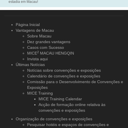
estadia em Macau!
Página Inicial
Vantagens de Macau
Sobre Macau
Dez grandes vantagens
Casos com Sucesso
2
MICE
MACAU HENGQIN
Invista aqui
Últimas Notícias
Notícias sobre convenções e exposições
Calendário de convenções e exposições
Comissão para o Desenvolvimento de Convenções e
Exposições
MICE Training
MICE Training Calendar
Acção de formação online relativa às
convenções e exposições
Organização de convenções
e exposições
Pesquisar hotéis e espaços de convenções e