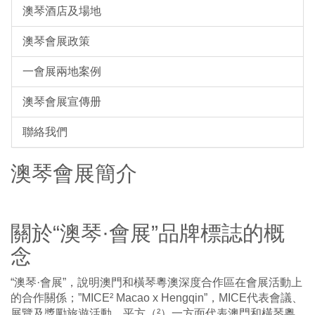
澳琴酒店及場地
澳琴會展政策
一會展兩地案例
澳琴會展宣傳册
聯絡我們
澳琴會展簡介
關於“澳琴·會展”品牌標誌的概
念
“澳琴·會展”，說明澳門和橫琴粵澳深度合作區在會展活動上
的合作關係；”MICE² Macao x Hengqin”，MICE代表會議、
展覽及獎勵旅遊活動，平方（²）一方面代表澳門和橫琴粵